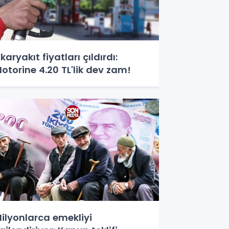
karyakıt fiyatları çıldırdı:
otorine 4.20 TL'lik dev zam!
ilyonlarca emekliyi