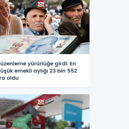
üzenleme yürürlüğe girdi: En
üşük emekli aylığı 23 bin 552
ira oldu