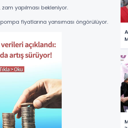
TL zam yapılması bekleniyor.
n pompa fiyatlarına yansıması öngörülüyor.
A
M
M