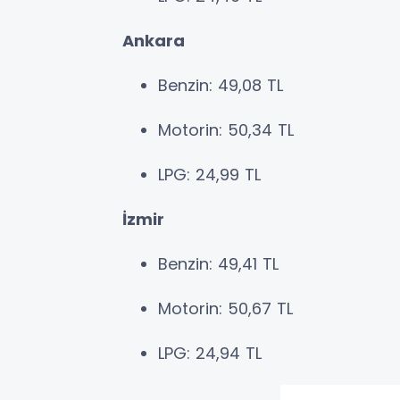
Ankara
Benzin: 49,08 TL
Motorin: 50,34 TL
LPG: 24,99 TL
İzmir
Benzin: 49,41 TL
Motorin: 50,67 TL
LPG: 24,94 TL