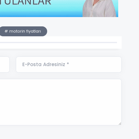
# motorin fiyatları
E-Posta Adresiniz *