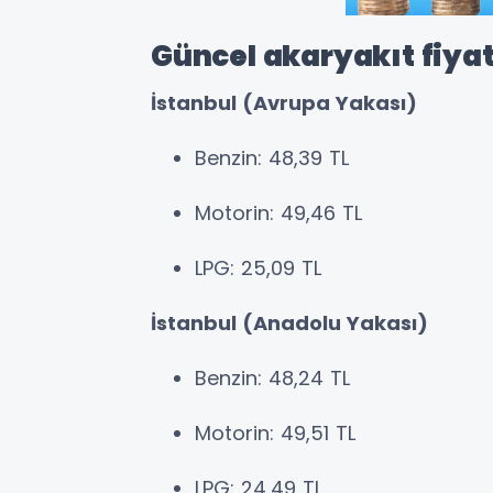
Güncel akaryakıt fiyat
İstanbul (Avrupa Yakası)
Benzin: 48,39 TL
Motorin: 49,46 TL
LPG: 25,09 TL
İstanbul (Anadolu Yakası)
Benzin: 48,24 TL
Motorin: 49,51 TL
LPG: 24,49 TL