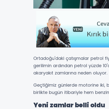
Ortadoğu'daki çatışmalar petrol fiyat
gerilimin ardından petrol yüzde 10'
akaryakıt zamlarına neden oluyor.
Geçtiğimiz günlerde motorine iki, 
birlikte bugün itibariyle hem ben
Yeni zamlar belli oldu