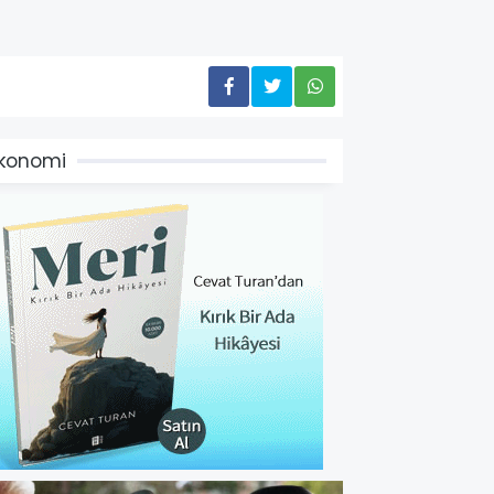
konomi