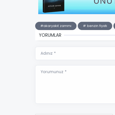
#akaryakıt zammı
# benzin fiyatı
YORUMLAR
Adınız *
Yorumunuz *