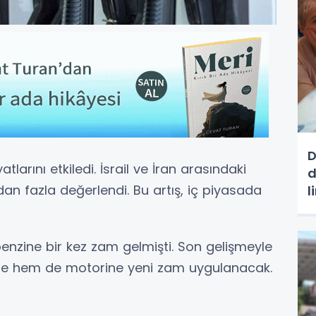
D
larını etkiledi. İsrail ve İran arasındaki
d
dan fazla değerlendi. Bu artış, iç piyasada
l
benzine bir kez zam gelmişti. Son gelişmeyle
zine hem de motorine yeni zam uygulanacak.