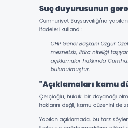
Suç duyurusunun gere
Cumhuriyet Başsavcılığı'na yapılan
ifadeleri kullandı:
CHP Genel Başkanı Özgür Özel 
mesnetsiz, iftira niteliği taş
açıklamalar hakkında Cumhuri
bulunulmuştur.
"Açıklamaları kamu dü
Çerçioğlu, hukuki bir dayanağı ol
haklarını değil, kamu düzenini de z
Yapılan açıklamada, bu tarz söylem
ilkeleriyle bağdaşmadığına dikkat çe