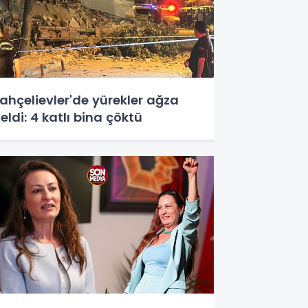
ahçelievler'de yürekler ağza
eldi: 4 katlı bina çöktü