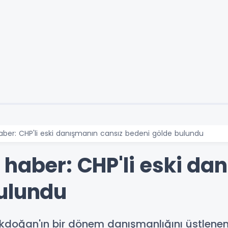
aber: CHP'li eski danışmanın cansız bedeni gölde bulundu
 haber: CHP'li eski da
ulundu
Akdoğan'ın bir dönem danışmanlığını üstlene