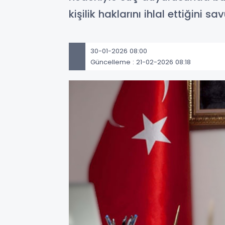
kişilik haklarını ihlal ettiğini s
30-01-2026 08:00
Güncelleme : 21-02-2026 08:18