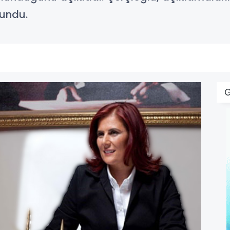
avundu.