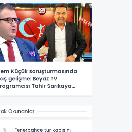
em Küçük soruşturmasında
laş gelişme: Beyaz TV
rogramcısı Tahir Sarıkaya
özaltında
ok Okunanlar
Fenerbahçe tur kapısını