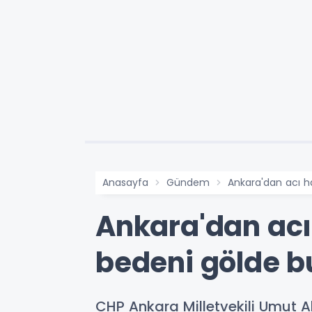
Anasayfa
Gündem
Ankara'dan acı h
Ankara'dan acı
bedeni gölde b
CHP Ankara Milletvekili Umut 