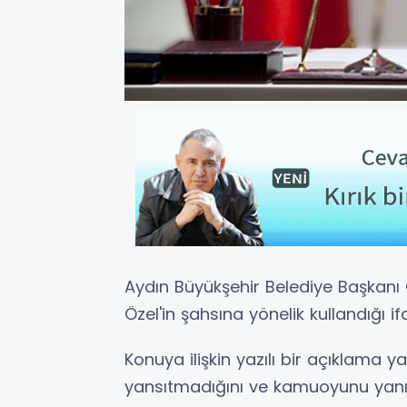
Aydın Büyükşehir Belediye Başkanı
Özel'in şahsına yönelik kullandığı if
Konuya ilişkin yazılı bir açıklama y
yansıtmadığını ve kamuoyunu yanılt