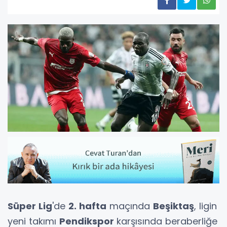
Süper Lig
'de
2. hafta
maçında
Beşiktaş
, ligin
yeni takımı
Pendikspor
karşısında beraberliğe