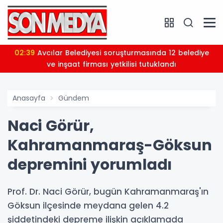
02:39
Avcılar Belediyesi soruşturmasında 12 belediye
ve inşaat firması yetkilisi tutuklandı
Anasayfa
Gündem
Naci Görür,
Kahramanmaraş-Göksun
depremini yorumladı
Prof. Dr. Naci Görür, bugün Kahramanmaraş'ın
Göksun ilçesinde meydana gelen 4.2
şiddetindeki depreme ilişkin açıklamada