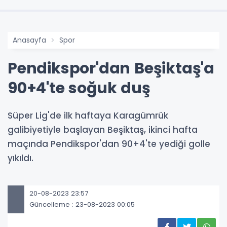
Anasayfa
Spor
Pendikspor'dan Beşiktaş'a
90+4'te soğuk duş
Süper Lig'de ilk haftaya Karagümrük
galibiyetiyle başlayan Beşiktaş, ikinci hafta
maçında Pendikspor'dan 90+4'te yediği golle
yıkıldı.
20-08-2023 23:57
Güncelleme : 23-08-2023 00:05