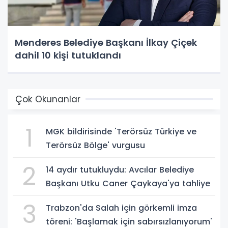
Menderes Belediye Başkanı İlkay Çiçek
dahil 10 kişi tutuklandı
Çok Okunanlar
1
MGK bildirisinde 'Terörsüz Türkiye ve
Terörsüz Bölge' vurgusu
2
14 aydır tutukluydu: Avcılar Belediye
Başkanı Utku Caner Çaykaya'ya tahliye
3
Trabzon'da Salah için görkemli imza
töreni: 'Başlamak için sabırsızlanıyorum'