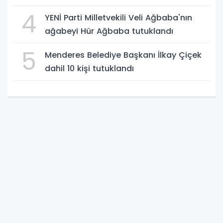
4
YENİ Parti Milletvekili Veli Ağbaba'nın
ağabeyi Hür Ağbaba tutuklandı
5
Menderes Belediye Başkanı İlkay Çiçek
dahil 10 kişi tutuklandı