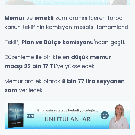
Memur
ve
emekli
zam oranını içeren torba
kanun teklifinin komisyon mesaisi tamamlandı.
Teklif,
Plan ve Bütçe komisyonu
'ndan geçti.
Düzenleme ile birlikte e
n düşük memur
maaşı 22 bin 17 TL
'ye yükselecek.
Memurlara ek olarak
8 bin 77 lira seyyanen
zam
verilecek.