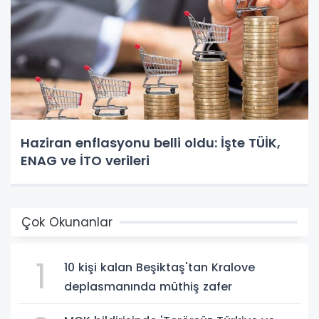
Haziran enflasyonu belli oldu: İşte TÜİK,
ENAG ve İTO verileri
Çok Okunanlar
1
10 kişi kalan Beşiktaş'tan Kralove
deplasmanında müthiş zafer