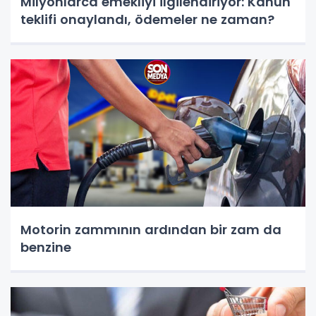
Milyonlarca emekliyi ilgilendiriyor: Kanun
teklifi onaylandı, ödemeler ne zaman?
Motorin zammının ardından bir zam da
benzine