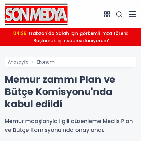
04:26
Trabzon'da Salah için görkemli imza töreni:
'Başlamak için sabırsızlanıyorum'
Anasayfa
Ekonomi
Memur zammı Plan ve
Bütçe Komisyonu'nda
kabul edildi
Memur maaşlarıyla ilgili düzenleme Meclis Plan
ve Bütçe Komisyonu'nda onaylandı.