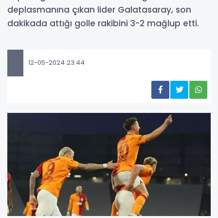
deplasmanına çıkan lider Galatasaray, son
dakikada attığı golle rakibini 3-2 mağlup etti.
12-05-2024 23:44