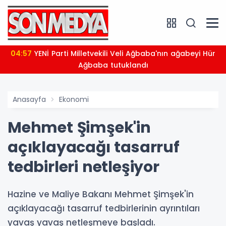
04:57
YENİ Parti Milletvekili Veli Ağbaba'nın ağabeyi Hür
Ağbaba tutuklandı
Anasayfa
Ekonomi
Mehmet Şimşek'in
açıklayacağı tasarruf
tedbirleri netleşiyor
Hazine ve Maliye Bakanı Mehmet Şimşek'in
açıklayacağı tasarruf tedbirlerinin ayrıntıları
yavaş yavaş netleşmeye başladı.