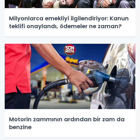
Milyonlarca emekliyi ilgilendiriyor: Kanun
teklifi onaylandı, ödemeler ne zaman?
Motorin zammının ardından bir zam da
benzine