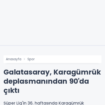
Anasayfa
Spor
Galatasaray, Karagümrük
deplasmanından 90'da
çıktı
Süper Lig'in 36. haftasında Karagümrük