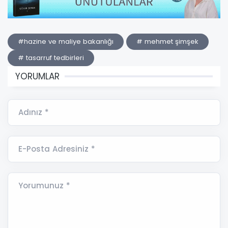
#hazine ve maliye bakanlığı
# mehmet şimşek
# tasarruf tedbirleri
YORUMLAR
Adınız *
E-Posta Adresiniz *
Yorumunuz *