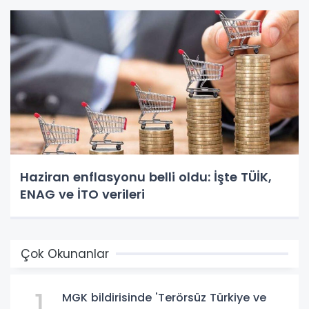
Haziran enflasyonu belli oldu: İşte TÜİK,
ENAG ve İTO verileri
Çok Okunanlar
1
MGK bildirisinde 'Terörsüz Türkiye ve