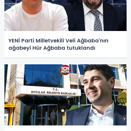
YENİ Parti Milletvekili Veli Ağbaba'nın
ağabeyi Hür Ağbaba tutuklandı