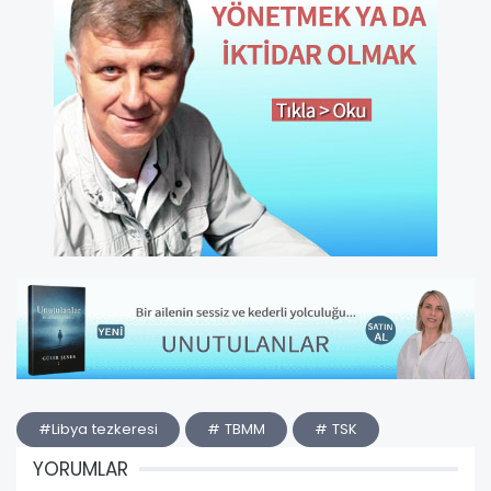
#Libya tezkeresi
# TBMM
# TSK
YORUMLAR