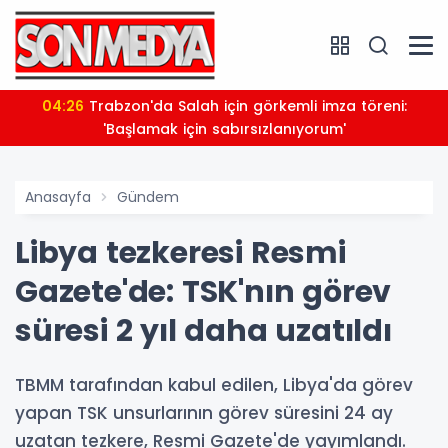
04:26
Trabzon'da Salah için görkemli imza töreni:
'Başlamak için sabırsızlanıyorum'
Anasayfa
Gündem
Libya tezkeresi Resmi
Gazete'de: TSK'nın görev
süresi 2 yıl daha uzatıldı
TBMM tarafından kabul edilen, Libya'da görev
yapan TSK unsurlarının görev süresini 24 ay
uzatan tezkere, Resmi Gazete'de yayımlandı.