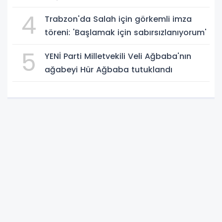
4
Trabzon'da Salah için görkemli imza
töreni: 'Başlamak için sabırsızlanıyorum'
5
YENİ Parti Milletvekili Veli Ağbaba'nın
ağabeyi Hür Ağbaba tutuklandı