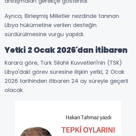
anlaşmaları gerekçe gösterildi.
Ayrıca, Birleşmiş Milletler nezdinde tanınan
Libya hükümetine verilen desteğin
sürdürülmesine vurgu yapıldı.
Yetki 2 Ocak 2026'dan itibaren
Karara göre, Türk Silahlı Kuvvetleri'nin (TSK)
Libya'daki görev süresine ilişkin yetki, 2 Ocak
2026 tarihinden itibaren 24 ay süreyle geçerli
olacak.