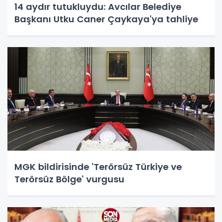
14 aydır tutukluydu: Avcılar Belediye
Başkanı Utku Caner Çaykaya'ya tahliye
MGK bildirisinde 'Terörsüz Türkiye ve
Terörsüz Bölge' vurgusu