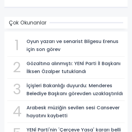
Çok Okunanlar
1
Oyun yazarı ve senarist Bilgesu Erenus
için son görev
2
Gözaltına alınmıştı: YENİ Parti İl Başkanı
İlksen Özalper tutuklandı
3
İçişleri Bakanlığı duyurdu: Menderes
Belediye Başkanı görevden uzaklaştırıldı
4
Arabesk müziğin sevilen sesi Cansever
hayatını kaybetti
YENİ Parti'nin 'Çerçeve Yasa' kararı belli