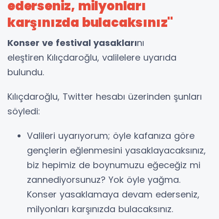
ederseniz, milyonları
karşınızda bulacaksınız"
Konser ve festival yasakları
nı
eleştiren Kılıçdaroğlu, valilelere uyarıda
bulundu.
Kılıçdaroğlu, Twitter hesabı üzerinden şunları
söyledi:
Valileri uyarıyorum; öyle kafanıza göre
gençlerin eğlenmesini yasaklayacaksınız,
biz hepimiz de boynumuzu eğeceğiz mi
zannediyorsunuz? Yok öyle yağma.
Konser yasaklamaya devam ederseniz,
milyonları karşınızda bulacaksınız.