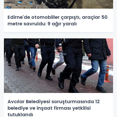
Edirne'de otomobiller çarpıştı, araçlar 50
metre savruldu: 9 ağır yaralı
Avcılar Belediyesi soruşturmasında 12
belediye ve inşaat firması yetkilisi
tutuklandı