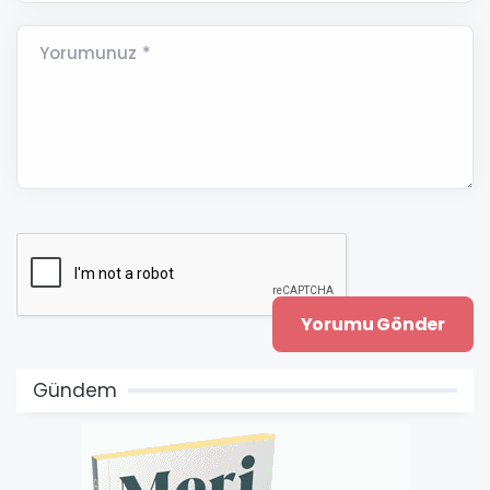
Yorumunuz *
Gündem