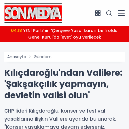
04:18
YENİ Parti'nin 'Çerçeve Yasa' kararı belli oldu:
Genel Kurul'da 'evet' oyu verilecek
Anasayfa
Gündem
Kılıçdaroğlu'ndan Valilere:
'Şakşakçılık yapmayın,
devletin valisi olun'
CHP lideri Kılıçdaroğlu, konser ve festival
yasaklarına ilişkin Valilere uyarıda bulunarak,
"Konser yasaklamaya devam ederseniz,