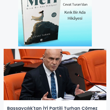
Başsavcılık'tan İYİ Partili Turhan Çömez