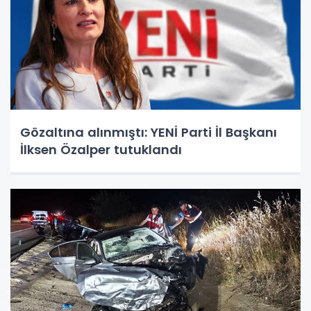
Gözaltına alınmıştı: YENİ Parti İl Başkanı
İlksen Özalper tutuklandı