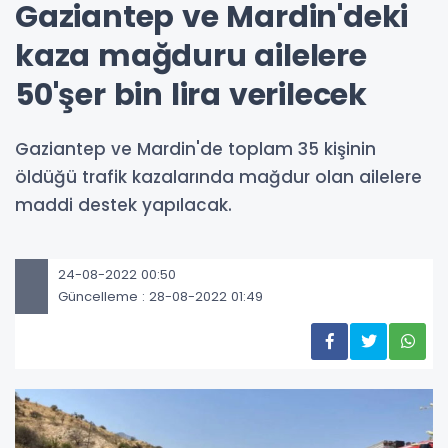
Gaziantep ve Mardin'deki
kaza mağduru ailelere
50'şer bin lira verilecek
Gaziantep ve Mardin'de toplam 35 kişinin
öldüğü trafik kazalarında mağdur olan ailelere
maddi destek yapılacak.
24-08-2022 00:50
Güncelleme : 28-08-2022 01:49