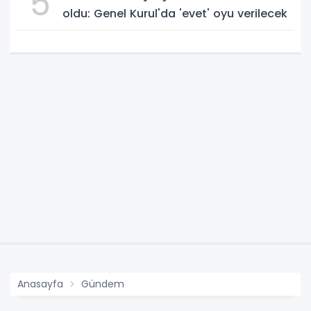
5
oldu: Genel Kurul'da 'evet' oyu verilecek
Anasayfa
Gündem