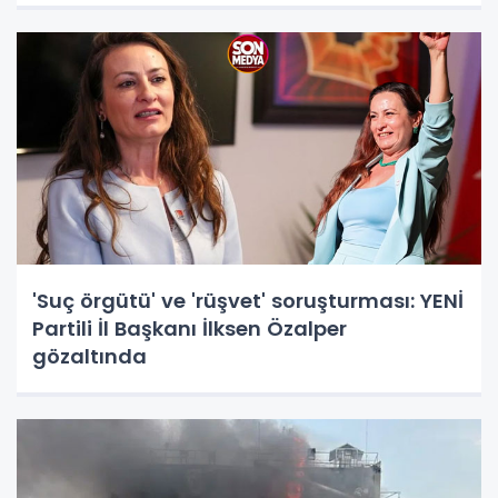
'Suç örgütü' ve 'rüşvet' soruşturması: YENİ
Partili İl Başkanı İlksen Özalper
gözaltında