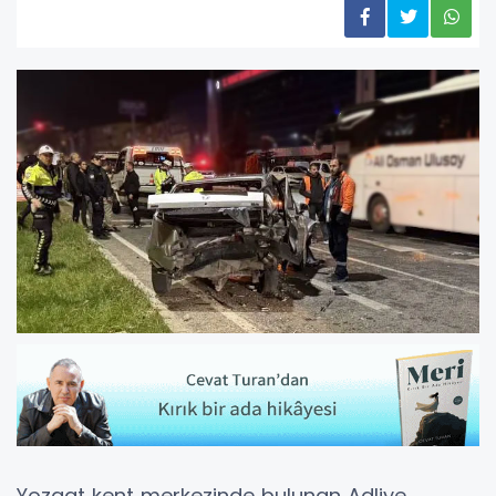
Yozgat kent merkezinde bulunan Adliye