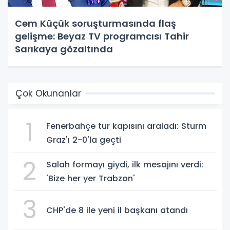
Cem Küçük soruşturmasında flaş
gelişme: Beyaz TV programcısı Tahir
Sarıkaya gözaltında
Çok Okunanlar
1
Fenerbahçe tur kapısını araladı: Sturm
Graz'ı 2-0'la geçti
2
Salah formayı giydi, ilk mesajını verdi:
'Bize her yer Trabzon'
3
CHP'de 8 ile yeni il başkanı atandı