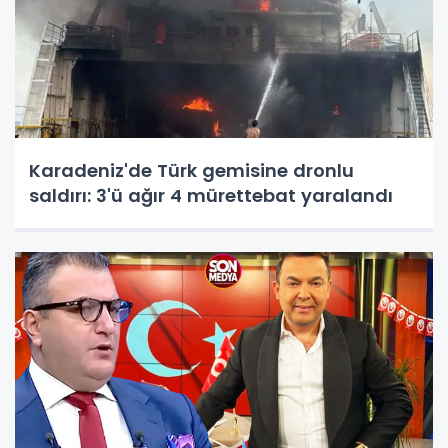
Karadeniz'de Türk gemisine dronlu
saldırı: 3'ü ağır 4 mürettebat yaralandı