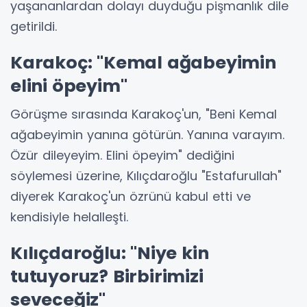
yaşananlardan dolayı duyduğu pişmanlık dile
getirildi.
Karakoç: "Kemal ağabeyimin
elini öpeyim"
Görüşme sırasında Karakoç'un, "Beni Kemal
ağabeyimin yanına götürün. Yanına varayım.
Özür dileyeyim. Elini öpeyim" dediğini
söylemesi üzerine, Kılıçdaroğlu "Estafurullah"
diyerek Karakoç'un özrünü kabul etti ve
kendisiyle helalleşti.
Kılıçdaroğlu: "Niye kin
tutuyoruz? Birbirimizi
seveceğiz"