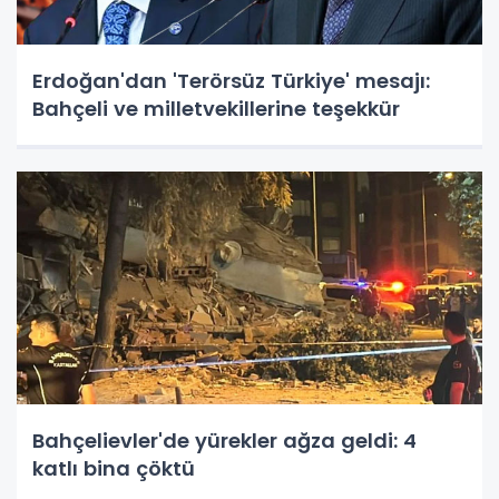
Erdoğan'dan 'Terörsüz Türkiye' mesajı:
Bahçeli ve milletvekillerine teşekkür
Bahçelievler'de yürekler ağza geldi: 4
katlı bina çöktü