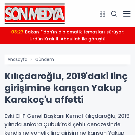
03:27
Bakan Fidan'ın diplomatik temasları sürüyor:
Ürdün Kralı II. Abdullah ile görüştü
Anasayfa
Gündem
Kılıçdaroğlu, 2019'daki linç
girişimine karışan Yakup
Karakoç'u affetti
Eski CHP Genel Başkanı Kemal Kılıçdaroğlu, 2019
yılında Ankara Çubuk'taki şehit cenazesinde
kendisine yönelik linç girişimine karışan Yakup