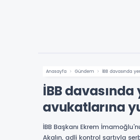
Anasayfa
Gündem
İBB davasında ye
İBB davasında 
avukatlarına y
İBB Başkanı Ekrem İmamoğlu'nu
Akalın, adli kontrol şartıyla ser