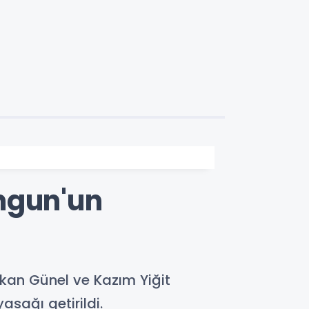
ngun'un
kan Günel ve Kazım Yiğit
yasağı getirildi.