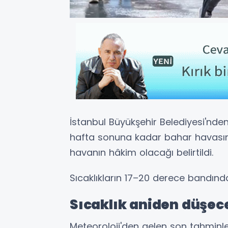
İstanbul Büyükşehir Belediyesi'nde
hafta sonuna kadar bahar havasının 
havanın hâkim olacağı belirtildi.
Sıcaklıkların 17–20 derece bandında
Sıcaklık aniden düşec
Meteoroloji'den gelen son tahminle