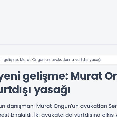
ni gelişme: Murat Ongun'un avukatlarına yurtdışı yasağı
yeni gelişme: Murat O
urtdışı yasağı
n danışmanı Murat Ongun'un avukatları Ser
best bırakıldı. İki avukata da yurtdışına çıkış 