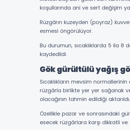
koşullarında ani ve sert değişim y
Rüzgârın kuzeyden (poyraz) kuvvetl
esmesi öngörülüyor.
Bu durumun, sıcaklıklarda 5 ila 8 
kaydedildi.
Gök gürültülü yağış gö
Sıcaklıkların mevsim normallerinin
rüzgârla birlikte yer yer sağanak ve
olacağının tahmin edildiği aktarıldı.
Özellikle pazar ve sonrasındaki gün
esecek rüzgârlara karşı dikkatli ve 