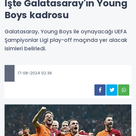
İşte Galatasaray'ın Young
Boys kadrosu
Galatasaray, Young Boys ile oynayacağı UEFA
Şampiyonlar Ligi play-off maçında yer alacak
isimleri belirledi.
17-08-2024 02:36