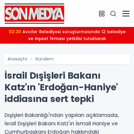
02:39
Avcılar Belediyesi soruşturmasında 12 belediye
ve inşaat firması yetkilisi tutuklandı
Anasayfa
Gündem
İsrail Dışişleri Bakanı
Katz'ın 'Erdoğan-Haniye'
iddiasına sert tepki
Dışişleri Bakanlığı'ndan yapılan açıklamada,
İsrail Dışişleri Bakanı Katz'ın İsmail Haniye ve
Cumhurbaşkanı Erdoğan hakkındaki