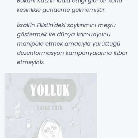
Bakanı Katz'ın iddia ettiği gibi bir konu
kesinlikle gündeme gelmemiştir.
İsrail'in Filistin'deki soykırımını meşru
göstermek ve dünya kamuoyunu
manipüle etmek amacıyla yürüttüğü
dezenformasyon kampanyalarına itibar
etmeyiniz.