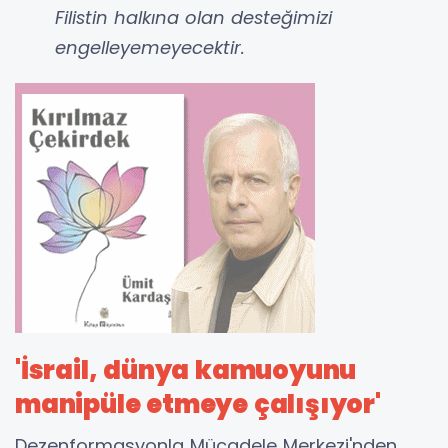
Filistin halkına olan desteğimizi
engelleyemeyecektir.
'İsrail, dünya kamuoyunu
manipüle etmeye çalışıyor'
Dezenformasyonla Mücadele Merkezi'nden