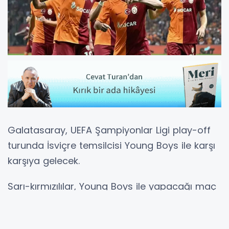
Galatasaray, UEFA Şampiyonlar Ligi play-off
turunda İsviçre temsilcisi Young Boys ile karşı
karşıya gelecek.
Sarı-kırmızılılar, Young Boys ile yapacağı maç
için kadrosunu UEFA'ya bildirdi.