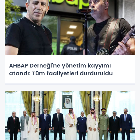
AHBAP Derneği'ne yönetim kayyımı
atandı: Tüm faaliyetleri durduruldu