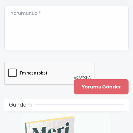
Yorumunuz *
Gündem