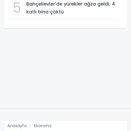
5
Bahçelievler'de yürekler ağza geldi: 4
katlı bina çöktü
Anasayfa
Ekonomi