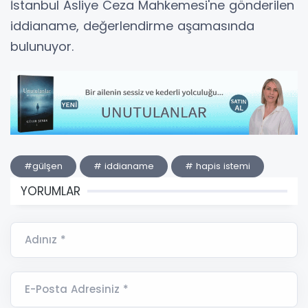
İstanbul Asliye Ceza Mahkemesi'ne gönderilen
iddianame, değerlendirme aşamasında
bulunuyor.
#gülşen
# iddianame
# hapis istemi
YORUMLAR
Adınız *
E-Posta Adresiniz *