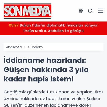
03:27
Bakan Fidan'ın diplomatik temasları sürüyor:
Ürdün Kralı II. Abdullah ile görüştü
Anasayfa
Gündem
İddianame hazırlandı:
Gülşen hakkında 3 yıla
kadar hapis istemi
Geçtiğimiz günlerde tutuklanan ve yapılan itiraz
üzerine hakkında ev hapsi kararı verilen Şarkıcı
Gülşen'in, düzenlenen iddianameye göre 1