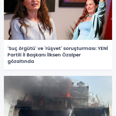
'Suç örgütü' ve 'rüşvet' soruşturması: YENİ
Partili İl Başkanı İlksen Özalper
gözaltında