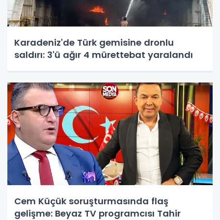
Karadeniz'de Türk gemisine dronlu
saldırı: 3'ü ağır 4 mürettebat yaralandı
Cem Küçük soruşturmasında flaş
gelişme: Beyaz TV programcısı Tahir