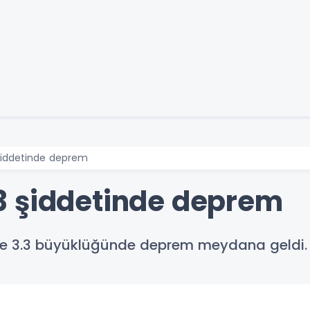
şiddetinde deprem
3 şiddetinde deprem
e 3.3 büyüklüğünde deprem meydana geldi.