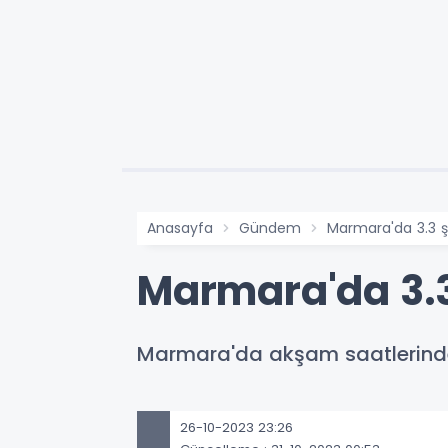
Anasayfa
Gündem
Marmara'da 3.3 
Marmara'da 3.
Marmara'da akşam saatlerind
26-10-2023 23:26