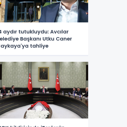
4 aydır tutukluydu: Avcılar
elediye Başkanı Utku Caner
aykaya'ya tahliye