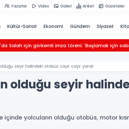
Yazarlar
Video
Galeri
Anket
Gazeteler
Kültür-Sanat
Ekonomi
Gündem
Siyaset
Kit
da Salah için görkemli imza töreni: 'Başlamak için sabı
 olduğu seyir halindeki otobüs cayır cayır yandı
ın olduğu seyir halind
e içinde yolcuların olduğu otobüs, motor kı