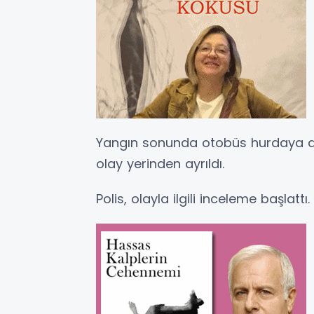
Yangın sonunda otobüs hurdaya dö
olay yerinden ayrıldı.
Polis, olayla ilgili inceleme başlattı.