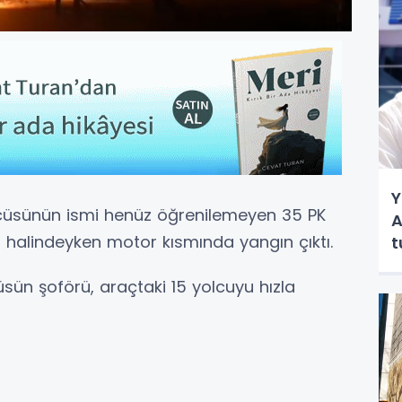
Y
ücüsünün ismi henüz öğrenilemeyen 35 PK
A
 halindeyken motor kısmında yangın çıktı.
t
sün şoförü, araçtaki 15 yolcuyu hızla