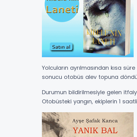
Yolcuların ayrılmasından kısa süre
sonucu otobüs alev topuna döndü
Durumun bildirilmesiyle gelen itfaiy
Otobüsteki yangın, ekiplerin 1 saat