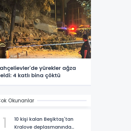
ahçelievler'de yürekler ağza
eldi: 4 katlı bina çöktü
ok Okunanlar
1
10 kişi kalan Beşiktaş'tan
Kralove deplasmanında