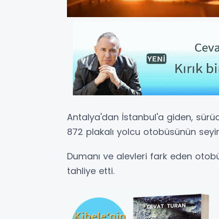
Antalya'dan İstanbul'a giden, sür
872 plakalı yolcu otobüsünün seyir
Dumanı ve alevleri fark eden otobü
tahliye etti.