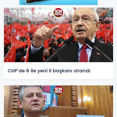
CHP'de 8 ile yeni il başkanı atandı