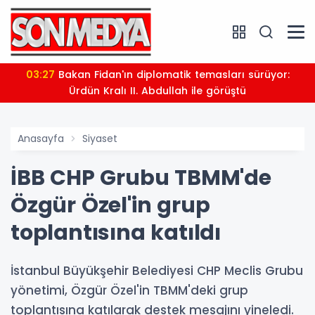
03:27
Bakan Fidan'ın diplomatik temasları sürüyor:
Ürdün Kralı II. Abdullah ile görüştü
Anasayfa
Siyaset
İBB CHP Grubu TBMM'de
Özgür Özel'in grup
toplantısına katıldı
İstanbul Büyükşehir Belediyesi CHP Meclis Grubu
yönetimi, Özgür Özel'in TBMM'deki grup
toplantısına katılarak destek mesajını yineledi.