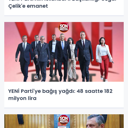
Çelik'e emanet
YENİ Parti'ye bağış yağdı: 48 saatte 182
milyon lira