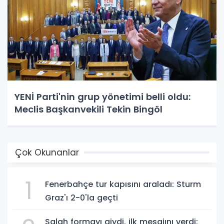
YENİ Parti'nin grup yönetimi belli oldu:
Meclis Başkanvekili Tekin Bingöl
Çok Okunanlar
1
Fenerbahçe tur kapısını araladı: Sturm
Graz'ı 2-0'la geçti
Salah formayı giydi, ilk mesajını verdi: