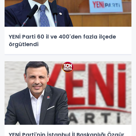
YENİ Parti 60 il ve 400'den fazla ilçede
örgütlendi
YENİ Parti'nin İstanbul İl Başkanlığı Özgür