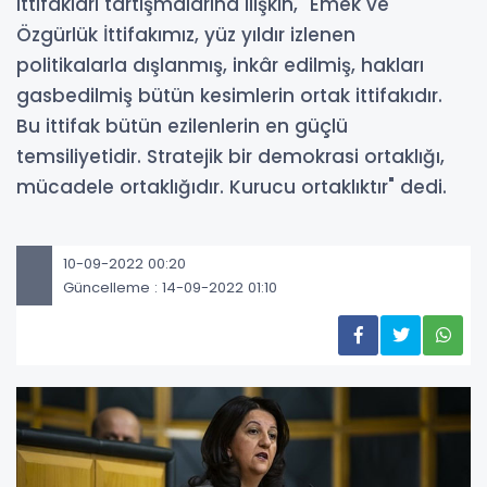
ittifakları tartışmalarına ilişkin, "Emek ve
Özgürlük İttifakımız, yüz yıldır izlenen
politikalarla dışlanmış, inkâr edilmiş, hakları
gasbedilmiş bütün kesimlerin ortak ittifakıdır.
Bu ittifak bütün ezilenlerin en güçlü
temsiliyetidir. Stratejik bir demokrasi ortaklığı,
mücadele ortaklığıdır. Kurucu ortaklıktır" dedi.
10-09-2022 00:20
Güncelleme : 14-09-2022 01:10