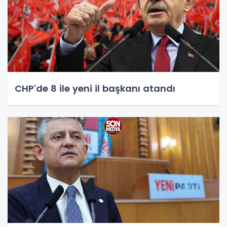
CHP'de 8 ile yeni il başkanı atandı