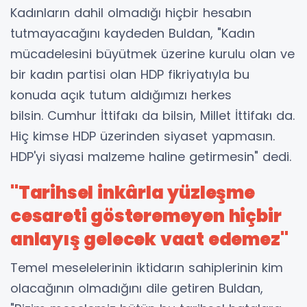
Kadınların dahil olmadığı hiçbir hesabın
tutmayacağını kaydeden Buldan, "Kadın
mücadelesini büyütmek üzerine kurulu olan ve
bir kadın partisi olan HDP fikriyatıyla bu
konuda açık tutum aldığımızı herkes
bilsin. Cumhur İttifakı da bilsin, Millet İttifakı da.
Hiç kimse HDP üzerinden siyaset yapmasın.
HDP'yi siyasi malzeme haline getirmesin" dedi.
"Tarihsel inkârla yüzleşme
cesareti gösteremeyen hiçbir
anlayış gelecek vaat edemez"
Temel meselelerinin iktidarın sahiplerinin kim
olacağının olmadığını dile getiren Buldan,