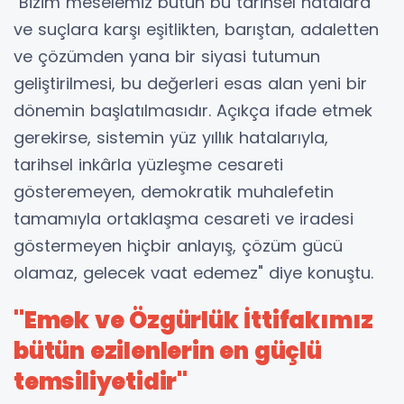
"Bizim meselemiz bütün bu tarihsel hatalara
ve suçlara karşı eşitlikten, barıştan, adaletten
ve çözümden yana bir siyasi tutumun
geliştirilmesi, bu değerleri esas alan yeni bir
dönemin başlatılmasıdır. Açıkça ifade etmek
gerekirse, sistemin yüz yıllık hatalarıyla,
tarihsel inkârla yüzleşme cesareti
gösteremeyen, demokratik muhalefetin
tamamıyla ortaklaşma cesareti ve iradesi
göstermeyen hiçbir anlayış, çözüm gücü
olamaz, gelecek vaat edemez" diye konuştu.
"Emek ve Özgürlük İttifakımız
bütün ezilenlerin en güçlü
temsiliyetidir"