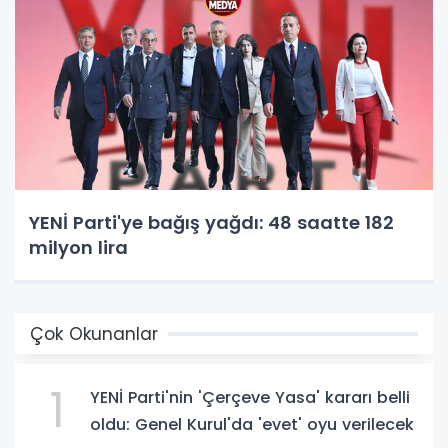
YENİ Parti'ye bağış yağdı: 48 saatte 182
milyon lira
Çok Okunanlar
1
YENİ Parti'nin 'Çerçeve Yasa' kararı belli
oldu: Genel Kurul'da 'evet' oyu verilecek