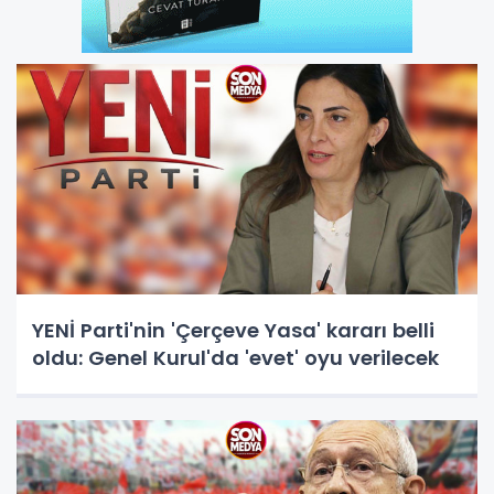
YENİ Parti'nin 'Çerçeve Yasa' kararı belli
oldu: Genel Kurul'da 'evet' oyu verilecek