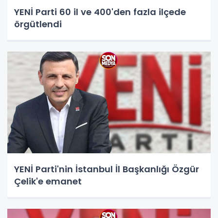
YENİ Parti 60 il ve 400'den fazla ilçede
örgütlendi
YENİ Parti'nin İstanbul İl Başkanlığı Özgür
Çelik'e emanet