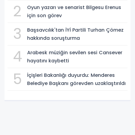
2
Oyun yazarı ve senarist Bilgesu Erenus
için son görev
3
Başsavcılık'tan İYİ Partili Turhan Çömez
hakkında soruşturma
4
Arabesk müziğin sevilen sesi Cansever
hayatını kaybetti
5
İçişleri Bakanlığı duyurdu: Menderes
Belediye Başkanı görevden uzaklaştırıldı