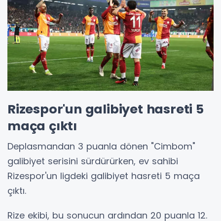
Rizespor'un galibiyet hasreti 5
maça çıktı
Deplasmandan 3 puanla dönen "Cimbom"
galibiyet serisini sürdürürken, ev sahibi
Rizespor'un ligdeki galibiyet hasreti 5 maça
çıktı.
Rize ekibi, bu sonucun ardından 20 puanla 12.