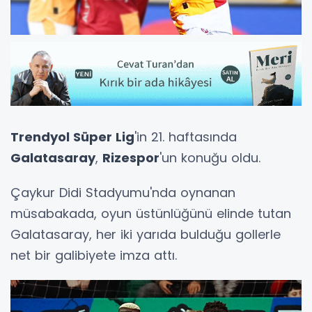
Trendyol Süper Lig
'in 21. haftasında
Galatasaray
,
Rizespor
'un konuğu oldu.
Çaykur Didi Stadyumu'nda oynanan
müsabakada, oyun üstünlüğünü elinde tutan
Galatasaray, her iki yarıda bulduğu gollerle
net bir galibiyete imza attı.