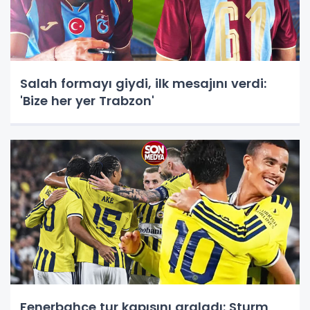
Salah formayı giydi, ilk mesajını verdi:
'Bize her yer Trabzon'
Fenerbahçe tur kapısını araladı: Sturm