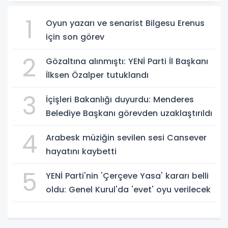
1
Oyun yazarı ve senarist Bilgesu Erenus
için son görev
2
Gözaltına alınmıştı: YENİ Parti İl Başkanı
İlksen Özalper tutuklandı
3
İçişleri Bakanlığı duyurdu: Menderes
Belediye Başkanı görevden uzaklaştırıldı
4
Arabesk müziğin sevilen sesi Cansever
hayatını kaybetti
5
YENİ Parti'nin 'Çerçeve Yasa' kararı belli
oldu: Genel Kurul'da 'evet' oyu verilecek