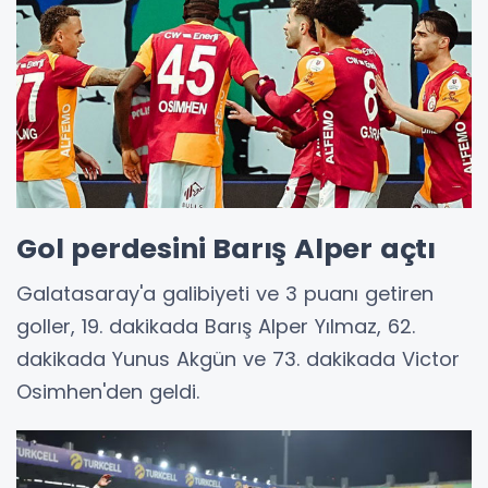
Gol perdesini Barış Alper açtı
Galatasaray'a galibiyeti ve 3 puanı getiren
goller, 19. dakikada Barış Alper Yılmaz, 62.
dakikada Yunus Akgün ve 73. dakikada Victor
Osimhen'den geldi.