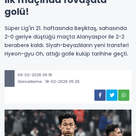
golü!
Süper Lig'in 21. haftasında Beşiktaş, sahasında
2-0 geriye düştüğü maçta Alanyaspor ile 2-2
berabere kaldı. Siyah-beyazlıların yeni transferi
Hyeon-gyu Oh, attığı golle kulüp tarihine geçti.
09-02-2026 05:18
Güncelleme : 18-02-2026 05:26