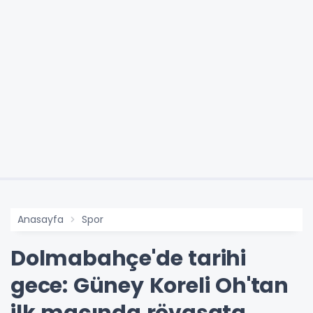
Anasayfa
Spor
Dolmabahçe'de tarihi
gece: Güney Koreli Oh'tan
ilk maçında rövaşata