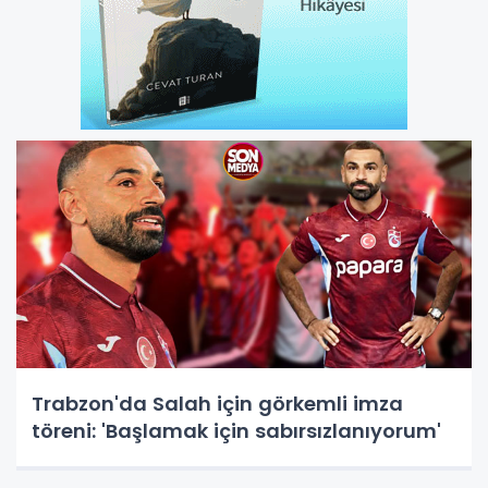
Trabzon'da Salah için görkemli imza
töreni: 'Başlamak için sabırsızlanıyorum'