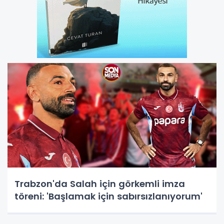
Trabzon'da Salah için görkemli imza
töreni: 'Başlamak için sabırsızlanıyorum'