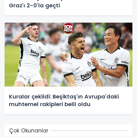
Graz'ı 2-0'la geçti
Kuralar çekildi: Beşiktaş'ın Avrupa'daki
muhtemel rakipleri belli oldu
Çok Okunanlar