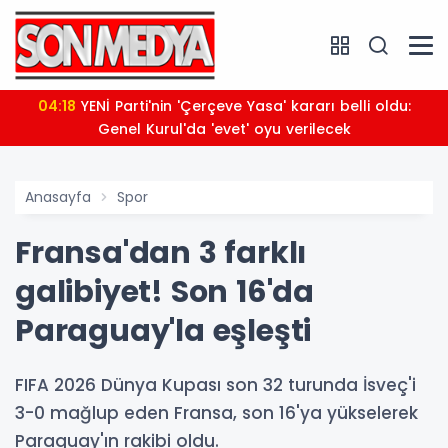
04:18
YENİ Parti'nin 'Çerçeve Yasa' kararı belli oldu:
Genel Kurul'da 'evet' oyu verilecek
Anasayfa
Spor
Fransa'dan 3 farklı
galibiyet! Son 16'da
Paraguay'la eşleşti
FIFA 2026 Dünya Kupası son 32 turunda İsveç'i
3-0 mağlup eden Fransa, son 16'ya yükselerek
Paraguay'ın rakibi oldu.