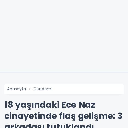
Anasayfa
Gündem
18 yaşındaki Ece Naz
cinayetinde flaş gelişme: 3
arkadaşı tutuklandı