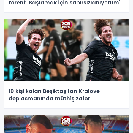
töreni: 'Başlamak için sabırsızlanıyorum'
10 kişi kalan Beşiktaş'tan Kralove
deplasmanında müthiş zafer