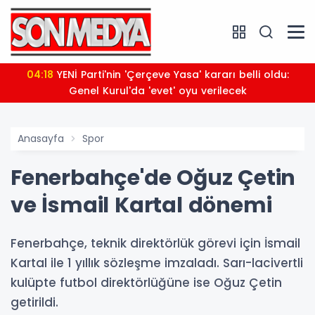
04:18
YENİ Parti'nin 'Çerçeve Yasa' kararı belli oldu:
Genel Kurul'da 'evet' oyu verilecek
Anasayfa
Spor
Fenerbahçe'de Oğuz Çetin
ve İsmail Kartal dönemi
Fenerbahçe, teknik direktörlük görevi için İsmail
Kartal ile 1 yıllık sözleşme imzaladı. Sarı-lacivertli
kulüpte futbol direktörlüğüne ise Oğuz Çetin
getirildi.