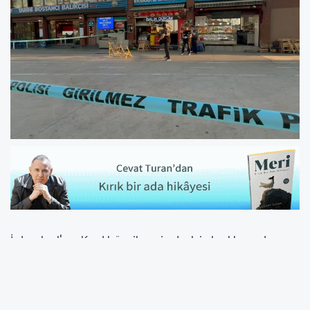
İstanbul'un Kadıköy ilçesinde bir balık restoranı
silahlı saldırının hedefi oldu.
Saldırının ardından olay yerinden kaçan