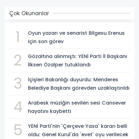
Çok Okunanlar
1
Oyun yazarı ve senarist Bilgesu Erenus
için son görev
2
Gözaltına alınmıştı: YENİ Parti İl Başkanı
İlksen Özalper tutuklandı
3
İçişleri Bakanlığı duyurdu: Menderes
Belediye Başkanı görevden uzaklaştırıldı
4
Arabesk müziğin sevilen sesi Cansever
hayatını kaybetti
5
YENİ Parti'nin 'Çerçeve Yasa' kararı belli
oldu: Genel Kurul'da 'evet' oyu verilecek