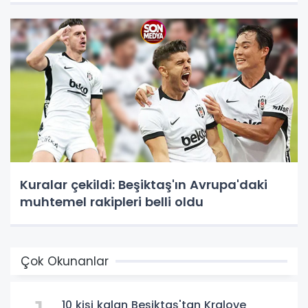
Kuralar çekildi: Beşiktaş'ın Avrupa'daki
muhtemel rakipleri belli oldu
Çok Okunanlar
10 kişi kalan Beşiktaş'tan Kralove