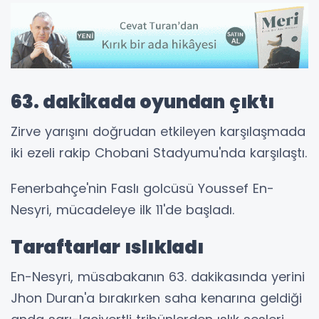
63. dakikada oyundan çıktı
Zirve yarışını doğrudan etkileyen karşılaşmada
iki ezeli rakip Chobani Stadyumu'nda karşılaştı.
Fenerbahçe'nin Faslı golcüsü Youssef En-
Nesyri, mücadeleye ilk 11'de başladı.
Taraftarlar ıslıkladı
En-Nesyri, müsabakanın 63. dakikasında yerini
Jhon Duran'a bırakırken saha kenarına geldiği