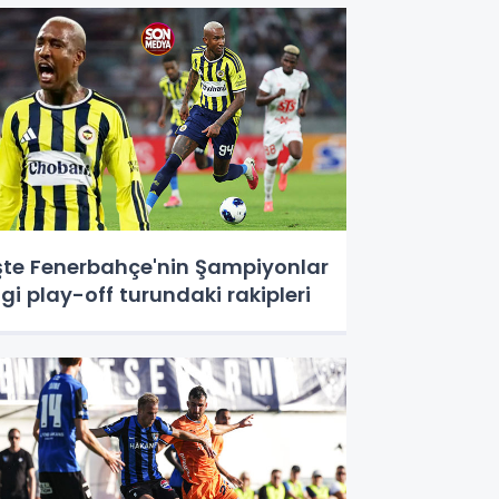
şte Fenerbahçe'nin Şampiyonlar
igi play-off turundaki rakipleri