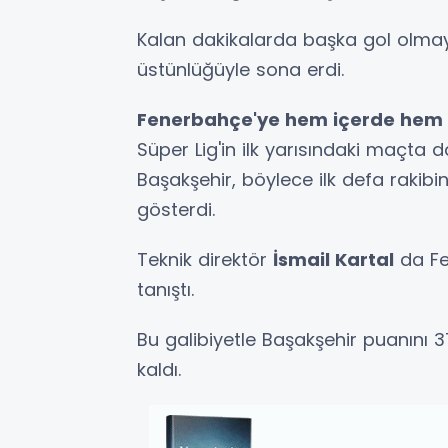
Kalan dakikalarda başka gol olmayı
üstünlüğüyle sona erdi.
Fenerbahçe'ye hem içerde hem 
Süper Lig'in ilk yarısındaki maçta
Başakşehir, böylece ilk defa rakibi
gösterdi.
Teknik direktör
İsmail Kartal
da Fe
tanıştı.
Bu galibiyetle Başakşehir puanını 
kaldı.