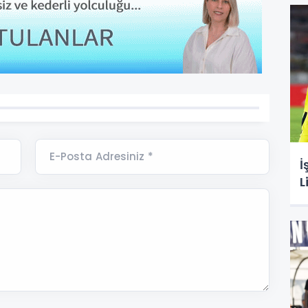
E-Posta Adresiniz *
İ
L