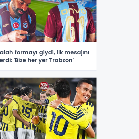
alah formayı giydi, ilk mesajını
erdi: 'Bize her yer Trabzon'