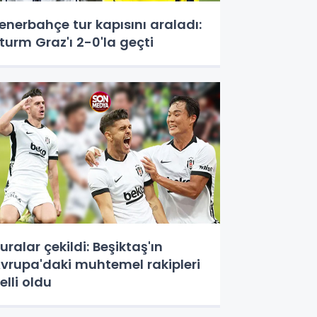
enerbahçe tur kapısını araladı:
turm Graz'ı 2-0'la geçti
uralar çekildi: Beşiktaş'ın
vrupa'daki muhtemel rakipleri
elli oldu