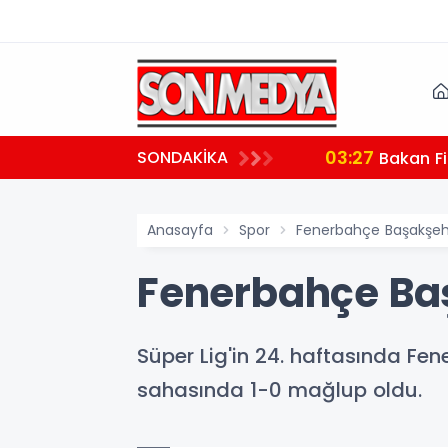
03:27
SONDAKİKA
 teşekkür
Bakan Fi
Anasayfa
Spor
Fenerbahçe Başakşehir
Fenerbahçe Baş
Süper Lig'in 24. haftasında Fene
sahasında 1-0 mağlup oldu.