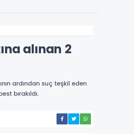
ına alınan 2
nın ardından suç teşkil eden
est bırakıldı.