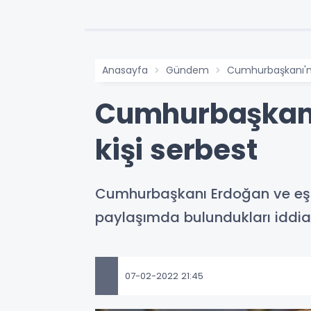
Anasayfa
Gündem
Cumhurbaşkanı'na
Cumhurbaşkanı'
kişi serbest
Cumhurbaşkanı Erdoğan ve eşi 
paylaşımda bulundukları iddiasıy
07-02-2022 21:45