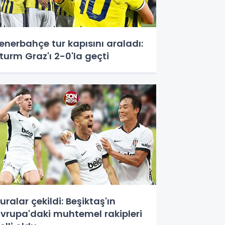
enerbahçe tur kapısını araladı:
turm Graz'ı 2-0'la geçti
uralar çekildi: Beşiktaş'ın
vrupa'daki muhtemel rakipleri