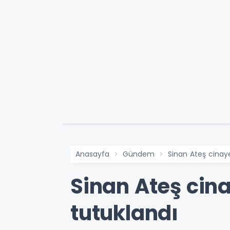
Anasayfa
Gündem
Sinan Ateş cinay
Sinan Ateş cin
tutuklandı