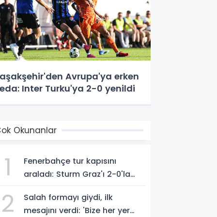
aşakşehir'den Avrupa'ya erken
eda: Inter Turku'ya 2-0 yenildi
ok Okunanlar
1
Fenerbahçe tur kapısını
araladı: Sturm Graz'ı 2-0'la
geçti
2
Salah formayı giydi, ilk
mesajını verdi: 'Bize her yer