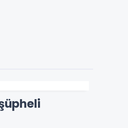
şüpheli