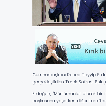
Cumhurbaşkanı Recep Tayyip Erdoğ
gerçekleştirilen 'Emek Sofrası Bulu
Erdoğan, "Müslümanlar olarak bir t
coşkusunu yaşarken diğer tarafta