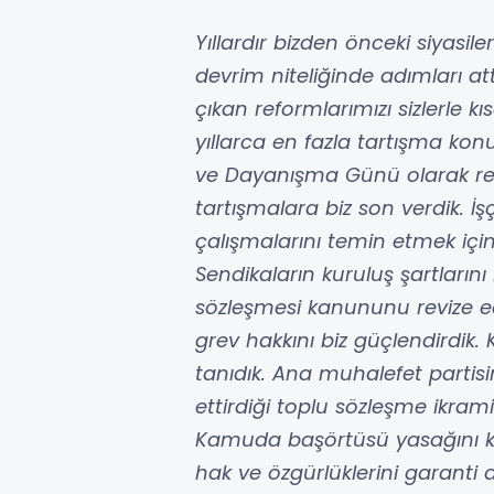
Yıllardır bizden önceki siyasi
devrim niteliğinde adımları at
çıkan reformlarımızı sizlerle 
yıllarca en fazla tartışma kon
ve Dayanışma Günü olarak res
tartışmalara biz son verdik. İ
çalışmalarını temin etmek için
Sendikaların kuruluş şartlarını 
sözleşmesi kanununu revize ede
grev hakkını biz güçlendirdik.
tanıdık. Ana muhalefet partis
ettirdiği toplu sözleşme ikram
Kamuda başörtüsü yasağını ka
hak ve özgürlüklerini garanti a