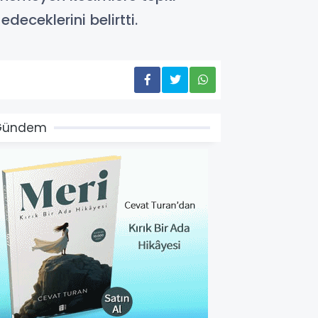
eceklerini belirtti.
Gündem