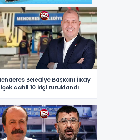
enderes Belediye Başkanı İlkay
içek dahil 10 kişi tutuklandı