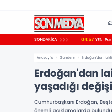
04:57
SONDAKİKA
YENİ Par
Anasayfa
Gündem
Erdoğan'dan laikli
Erdoğan'dan laik
yaşadığı değişi
Cumhurbaşkanı Erdoğan, Beşte
önemli açıklamalarda bulundu. 