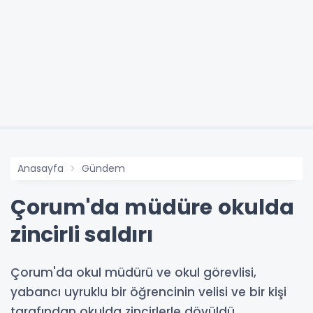
Anasayfa
Gündem
Çorum'da müdüre okulda
zincirli saldırı
Çorum'da okul müdürü ve okul görevlisi,
yabancı uyruklu bir öğrencinin velisi ve bir kişi
tarafından okulda zincirlerle dövüldü.