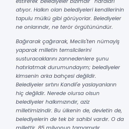
estirerek 'belediyeler bizimdir' naraları
atıyor. Halkın olan belediyeleri kendilerinin
tapulu mülkü gibi görüyorlar. Belediyeler
ne onlarındır, ne terör örgütünündür.
Bağırarak çağırarak, Meclis'ten nümayiş
yaparak milletin temsilcilerini
susturacaklarını zannedenlere şunu
hatırlatmak durumundayım; belediyeler
kimsenin arka bahçesi değildir.
Belediyeler sırtını Kandil'e yaslayanların
hiç değildir. Nerede olursa olsun
belediyeler halkımızındır, aziz
milletimizindir. Bu ülkenin de, devletin de,
belediyelerin de tek bir sahibi vardır. O da
millettir, 85 milyonun tamamıdır.