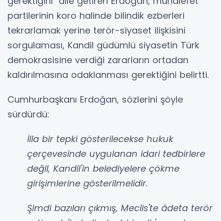
gerektiğini" dile getiren Erdoğan, muhalefet
partilerinin koro halinde bilindik ezberleri
tekrarlamak yerine terör-siyaset ilişkisini
sorgulaması, Kandil güdümlü siyasetin Türk
demokrasisine verdiği zararların ortadan
kaldırılmasına odaklanması gerektiğini belirtti.
Cumhurbaşkanı Erdoğan, sözlerini şöyle
sürdürdü:
İlla bir tepki gösterilecekse hukuk
çerçevesinde uygulanan idari tedbirlere
değil, Kandil'in belediyelere çökme
girişimlerine gösterilmelidir.
Şimdi bazıları çıkmış, Meclis'te âdeta terör