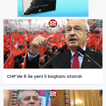
CHP'de 8 ile yeni il başkanı atandı