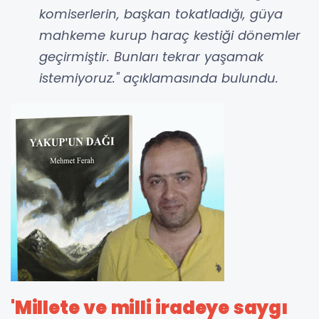
komiserlerin, başkan tokatladığı, güya
mahkeme kurup haraç kestiği dönemler
geçirmiştir. Bunları tekrar yaşamak
istemiyoruz." açıklamasında bulundu.
'Millete ve milli iradeye saygı