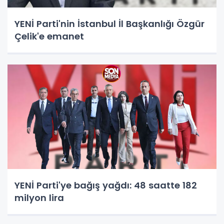
YENİ Parti'nin İstanbul İl Başkanlığı Özgür
Çelik'e emanet
YENİ Parti'ye bağış yağdı: 48 saatte 182
milyon lira