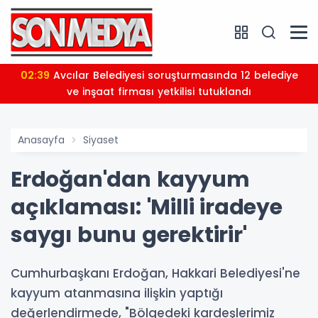
02:39
Avcılar Belediyesi soruşturmasında 12 belediye
ve inşaat firması yetkilisi tutuklandı
Anasayfa
Siyaset
Erdoğan'dan kayyum
açıklaması: 'Milli iradeye
saygı bunu gerektirir'
Cumhurbaşkanı Erdoğan, Hakkari Belediyesi'ne
kayyum atanmasına ilişkin yaptığı
değerlendirmede, "Bölgedeki kardeşlerimiz