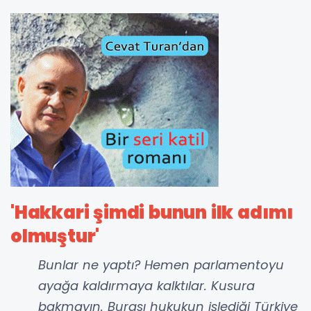
'Hakkari şimdi bunun ilk adımı
olmuştur'
Bunlar ne yaptı? Hemen parlamentoyu
ayağa kaldırmaya kalktılar. Kusura
bakmayın. Burası hukukun işlediği Türkiye