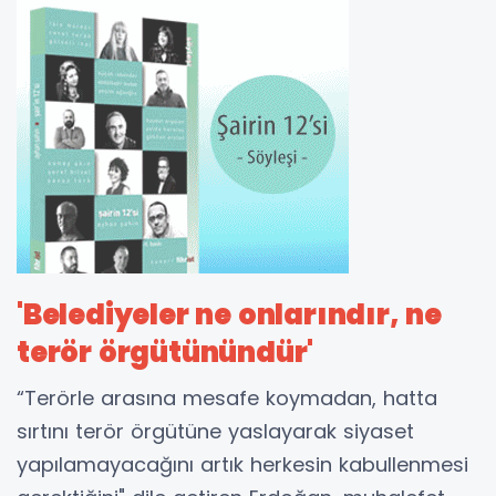
'Belediyeler ne onlarındır, ne
terör örgütünündür'
“Terörle arasına mesafe koymadan, hatta
sırtını terör örgütüne yaslayarak siyaset
yapılamayacağını artık herkesin kabullenmesi