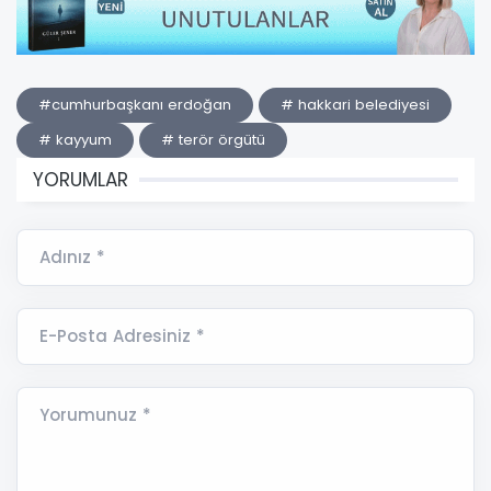
#cumhurbaşkanı erdoğan
# hakkari belediyesi
# kayyum
# terör örgütü
YORUMLAR
Adınız *
E-Posta Adresiniz *
Yorumunuz *