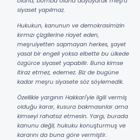
olana, bomba olana dayayarak meşru
siyaset yapılmaz.
Hukukun, kanunun ve demokrasimizin
kırmızı çizgilerine riayet eden,
meşruiyetten sapmayan herkes, şayet
yasal bir engeli yoksa elbette bu ülkede
özgürce siyaset yapabilir. Buna kimse
itiraz etmez, edemez. Biz de bugüne
kadar meşru siyasete söz söylemedik.
Özellikle yargının Hakkari'yle ilgili vermiş
olduğu karar, kusura bakmasınlar ama
kimseyi rahatsız etmesin. Yargı, burada
kanunu değil, hukuku konuşturmuş ve
kararını da buna göre vermiştir.