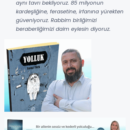
aynı tavrı bekliyoruz. 85 milyonun
kardeşliğine, ferasetine, irfanına yürekten
güveniyoruz. Rabbim birliğimizi
beraberliğimizi daim eylesin diyoruz.