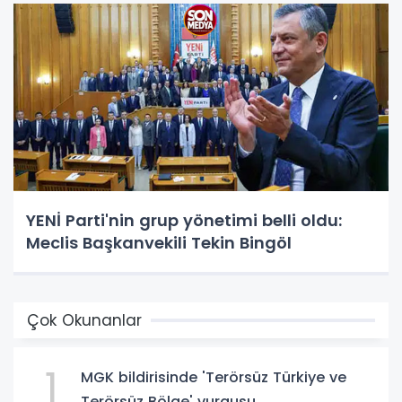
YENİ Parti'nin grup yönetimi belli oldu:
Meclis Başkanvekili Tekin Bingöl
Çok Okunanlar
1
MGK bildirisinde 'Terörsüz Türkiye ve
Terörsüz Bölge' vurgusu