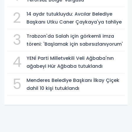
2
14 aydır tutukluydu: Avcılar Belediye
Başkanı Utku Caner Çaykaya'ya tahliye
3
Trabzon'da Salah için görkemli imza
töreni: 'Başlamak için sabırsızlanıyorum'
4
YENİ Parti Milletvekili Veli Ağbaba'nın
ağabeyi Hür Ağbaba tutuklandı
5
Menderes Belediye Başkanı İlkay Çiçek
dahil 10 kişi tutuklandı