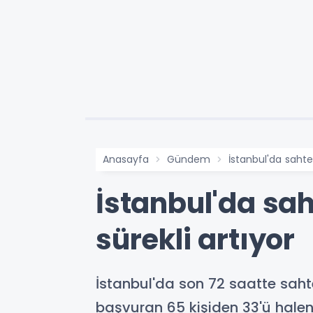
Anasayfa
Gündem
İstanbul'da sahte 
İstanbul'da sah
sürekli artıyor
İstanbul'da son 72 saatte sahte
başvuran 65 kişiden 33'ü halen