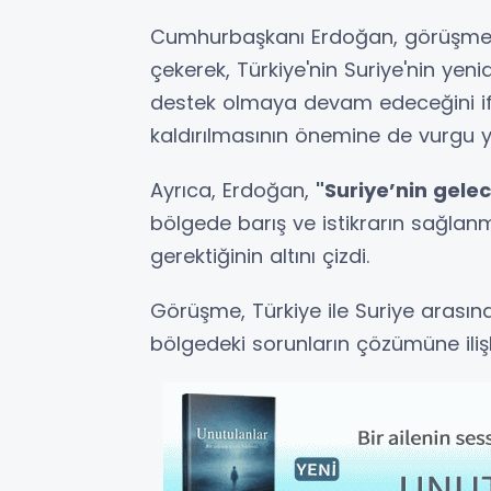
Cumhurbaşkanı Erdoğan, görüşmede 
çekerek, Türkiye'nin Suriye'nin yeni
destek olmaya devam edeceğini ifad
kaldırılmasının önemine de vurgu y
Ayrıca, Erdoğan,
"Suriye’nin gele
bölgede barış ve istikrarın sağlanm
gerektiğinin altını çizdi.
Görüşme, Türkiye ile Suriye arasındak
bölgedeki sorunların çözümüne ilişk