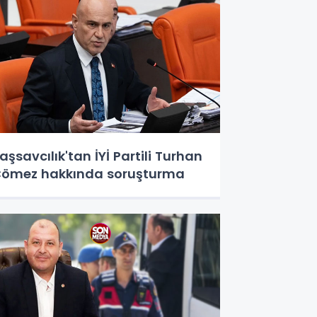
aşsavcılık'tan İYİ Partili Turhan
ömez hakkında soruşturma