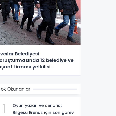
vcılar Belediyesi
oruşturmasında 12 belediye ve
nşaat firması yetkilisi
utuklandı
ok Okunanlar
1
Oyun yazarı ve senarist
Bilgesu Erenus için son görev