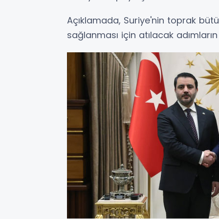
Açıklamada, Suriye'nin toprak büt
sağlanması için atılacak adımların el