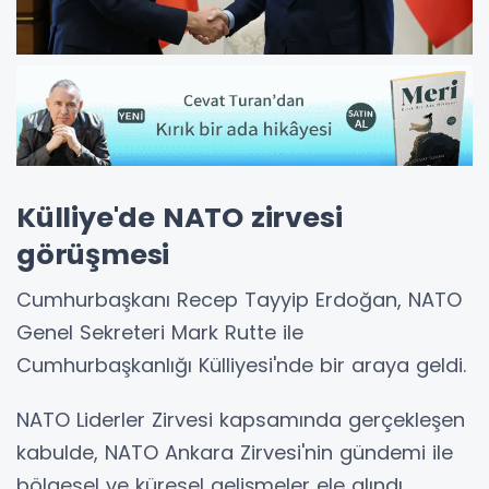
Külliye'de NATO zirvesi
görüşmesi
Cumhurbaşkanı Recep Tayyip Erdoğan, NATO
Genel Sekreteri Mark Rutte ile
Cumhurbaşkanlığı Külliyesi'nde bir araya geldi.
NATO Liderler Zirvesi kapsamında gerçekleşen
kabulde, NATO Ankara Zirvesi'nin gündemi ile
bölgesel ve küresel gelişmeler ele alındı.