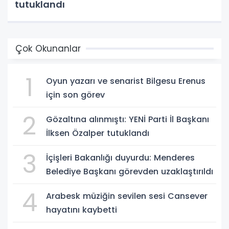
tutuklandı
Çok Okunanlar
1
Oyun yazarı ve senarist Bilgesu Erenus
için son görev
2
Gözaltına alınmıştı: YENİ Parti İl Başkanı
İlksen Özalper tutuklandı
3
İçişleri Bakanlığı duyurdu: Menderes
Belediye Başkanı görevden uzaklaştırıldı
4
Arabesk müziğin sevilen sesi Cansever
hayatını kaybetti