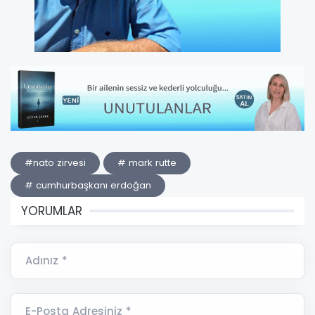
#nato zirvesi
# mark rutte
# cumhurbaşkanı erdoğan
YORUMLAR
Adınız *
E-Posta Adresiniz *