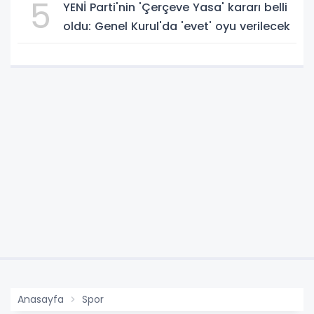
5
YENİ Parti'nin 'Çerçeve Yasa' kararı belli
oldu: Genel Kurul'da 'evet' oyu verilecek
Anasayfa
Spor