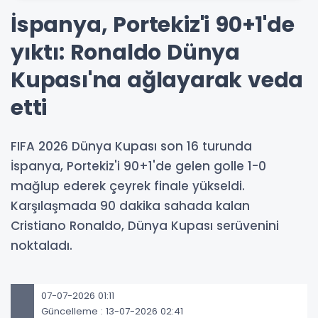
İspanya, Portekiz'i 90+1'de
yıktı: Ronaldo Dünya
Kupası'na ağlayarak veda
etti
FIFA 2026 Dünya Kupası son 16 turunda
İspanya, Portekiz'i 90+1'de gelen golle 1-0
mağlup ederek çeyrek finale yükseldi.
Karşılaşmada 90 dakika sahada kalan
Cristiano Ronaldo, Dünya Kupası serüvenini
noktaladı.
07-07-2026 01:11
Güncelleme : 13-07-2026 02:41