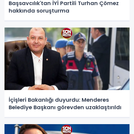
Başsavcılık'tan İYİ Partili Turhan Çömez
hakkında soruşturma
İçişleri Bakanlığı duyurdu: Menderes
Belediye Başkanı görevden uzaklaştırıldı