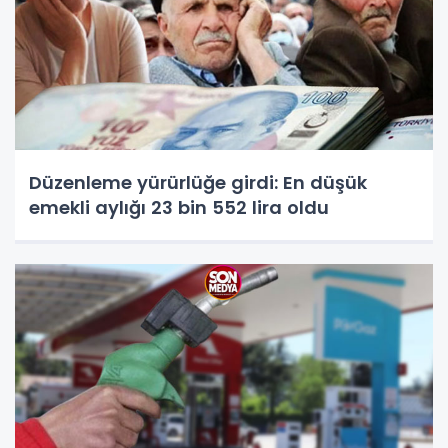
Düzenleme yürürlüğe girdi: En düşük
emekli aylığı 23 bin 552 lira oldu