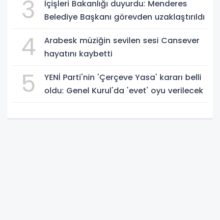
3
İçişleri Bakanlığı duyurdu: Menderes
Belediye Başkanı görevden uzaklaştırıldı
4
Arabesk müziğin sevilen sesi Cansever
hayatını kaybetti
5
YENİ Parti'nin 'Çerçeve Yasa' kararı belli
oldu: Genel Kurul'da 'evet' oyu verilecek