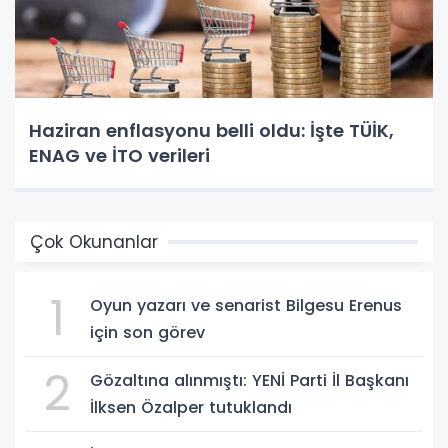
Haziran enflasyonu belli oldu: İşte TÜİK,
ENAG ve İTO verileri
Çok Okunanlar
1
Oyun yazarı ve senarist Bilgesu Erenus
için son görev
2
Gözaltına alınmıştı: YENİ Parti İl Başkanı
İlksen Özalper tutuklandı