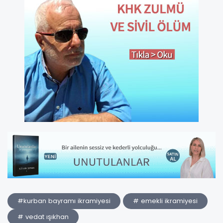
#kurban bayramı ikramiyesi
# emekli ikramiyesi
# vedat ışıkhan