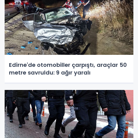
Edirne'de otomobiller çarpıştı, araçlar 50
metre savruldu: 9 ağır yaralı