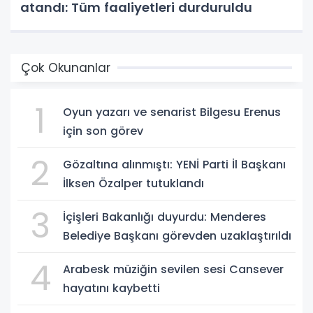
atandı: Tüm faaliyetleri durduruldu
Çok Okunanlar
1
Oyun yazarı ve senarist Bilgesu Erenus
için son görev
2
Gözaltına alınmıştı: YENİ Parti İl Başkanı
İlksen Özalper tutuklandı
3
İçişleri Bakanlığı duyurdu: Menderes
Belediye Başkanı görevden uzaklaştırıldı
4
Arabesk müziğin sevilen sesi Cansever
hayatını kaybetti