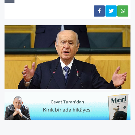
"TÜSİAD, siyasi mühendisliğe