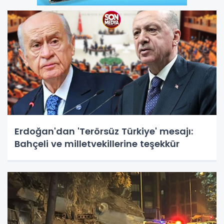
Erdoğan'dan 'Terörsüz Türkiye' mesajı:
Bahçeli ve milletvekillerine teşekkür