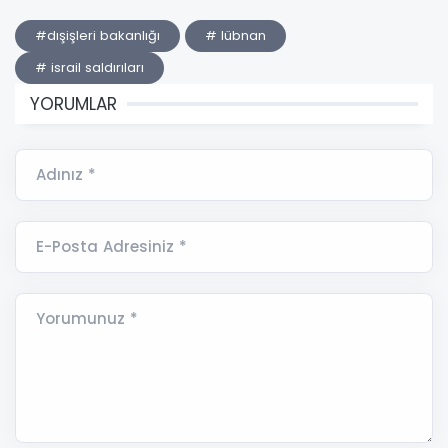
#dışişleri bakanlığı
# lübnan
# israil saldırıları
YORUMLAR
Adınız *
E-Posta Adresiniz *
Yorumunuz *