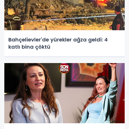
Bahçelievler'de yürekler ağza geldi: 4
katlı bina çöktü