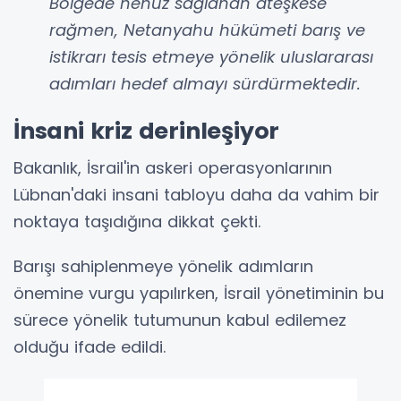
Bölgede henüz sağlanan ateşkese
rağmen, Netanyahu hükümeti barış ve
istikrarı tesis etmeye yönelik uluslararası
adımları hedef almayı sürdürmektedir.
İnsani kriz derinleşiyor
Bakanlık, İsrail'in askeri operasyonlarının
Lübnan'daki insani tabloyu daha da vahim bir
noktaya taşıdığına dikkat çekti.
Barışı sahiplenmeye yönelik adımların
önemine vurgu yapılırken, İsrail yönetiminin bu
sürece yönelik tutumunun kabul edilemez
olduğu ifade edildi.