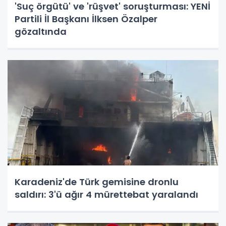
'Suç örgütü' ve 'rüşvet' soruşturması: YENİ
Partili İl Başkanı İlksen Özalper
gözaltında
Karadeniz'de Türk gemisine dronlu
saldırı: 3'ü ağır 4 mürettebat yaralandı