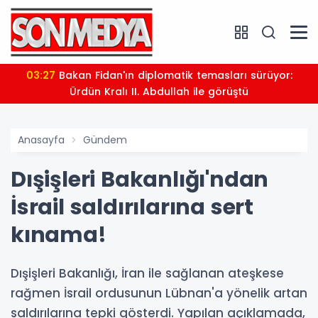
03:27
Bakan Fidan'ın diplomatik temasları sürüyor:
Ürdün Kralı II. Abdullah ile görüştü
Anasayfa
Gündem
Dışişleri Bakanlığı'ndan
İsrail saldırılarına sert
kınama!
Dışişleri Bakanlığı, İran ile sağlanan ateşkese
rağmen İsrail ordusunun Lübnan'a yönelik artan
saldırılarına tepki gösterdi. Yapılan açıklamada,