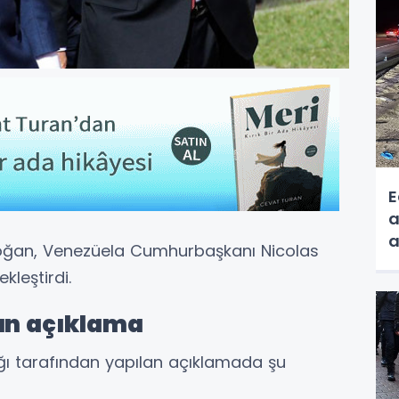
E
a
a
ğan, Venezüela Cumhurbaşkanı Nicolas
kleştirdi.
dan açıklama
ığı tarafından yapılan açıklamada şu