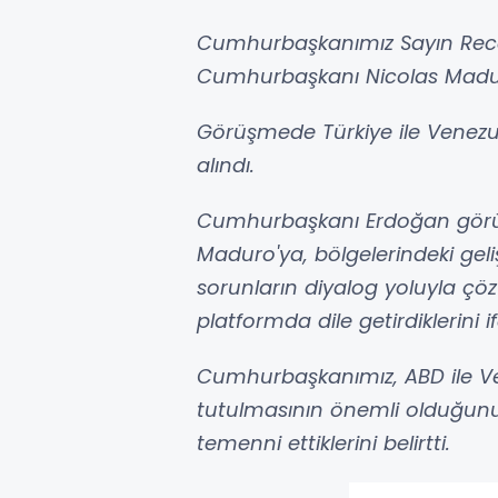
Cumhurbaşkanımız Sayın Rece
Cumhurbaşkanı Nicolas Maduro 
Görüşmede Türkiye ile Venezuela 
alındı.
Cumhurbaşkanı Erdoğan gör
Maduro'ya, bölgelerindeki geliş
sorunların diyalog yoluyla çö
platformda dile getirdiklerini if
Cumhurbaşkanımız, ABD ile Ve
tutulmasının önemli olduğunu,
temenni ettiklerini belirtti.