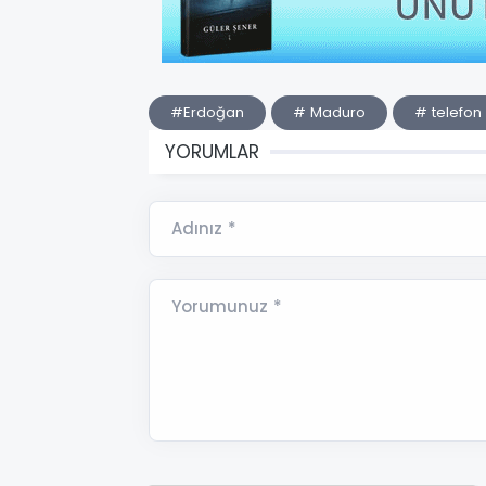
#Erdoğan
# Maduro
# telefon
YORUMLAR
Adınız *
Yorumunuz *