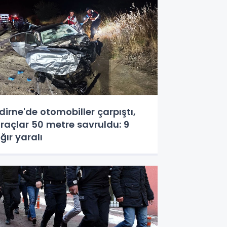
dirne'de otomobiller çarpıştı,
raçlar 50 metre savruldu: 9
ğır yaralı