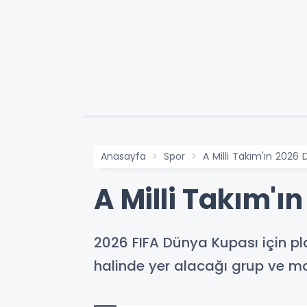
Anasayfa
Spor
A Milli Takım'ın 2026 
A Milli Takım'ı
2026 FIFA Dünya Kupası için pl
halinde yer alacağı grup ve m