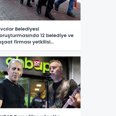
vcılar Belediyesi
oruşturmasında 12 belediye ve
nşaat firması yetkilisi
utuklandı