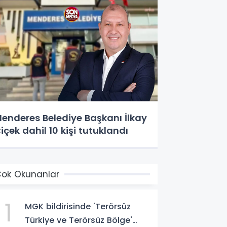
enderes Belediye Başkanı İlkay
içek dahil 10 kişi tutuklandı
ok Okunanlar
1
MGK bildirisinde 'Terörsüz
Türkiye ve Terörsüz Bölge'