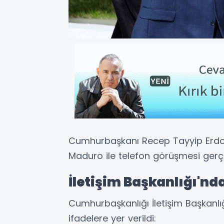
Cumhurbaşkanı Recep Tayyip Erdo
Maduro ile telefon görüşmesi gerçe
İletişim Başkanlığı'n
Cumhurbaşkanlığı İletişim Başkanl
ifadelere yer verildi: