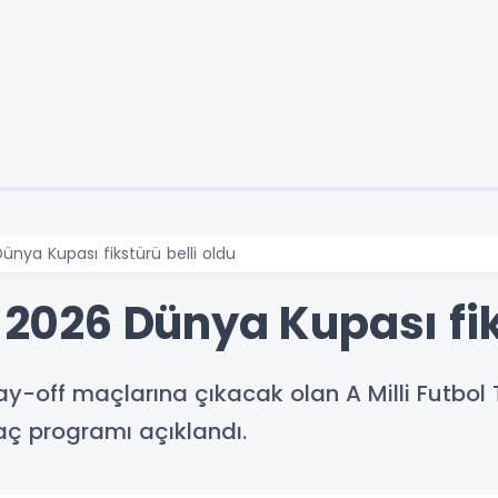
Dünya Kupası fikstürü belli oldu
n 2026 Dünya Kupası fik
ay-off maçlarına çıkacak olan A Milli Futbol 
aç programı açıklandı.