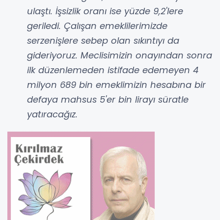
ulaştı. İşsizlik oranı ise yüzde 9,2'lere
geriledi. Çalışan emeklilerimizde
serzenişlere sebep olan sıkıntıyı da
gideriyoruz. Meclisimizin onayından sonra
ilk düzenlemeden istifade edemeyen 4
milyon 689 bin emeklimizin hesabına bir
defaya mahsus 5'er bin lirayı süratle
yatıracağız.