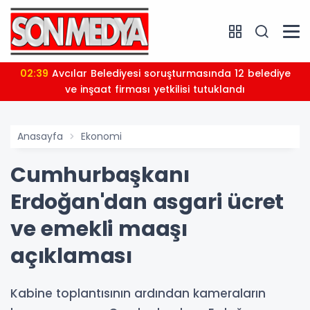
02:39
Avcılar Belediyesi soruşturmasında 12 belediye
ve inşaat firması yetkilisi tutuklandı
Anasayfa
Ekonomi
Cumhurbaşkanı
Erdoğan'dan asgari ücret
ve emekli maaşı
açıklaması
Kabine toplantısının ardından kameraların