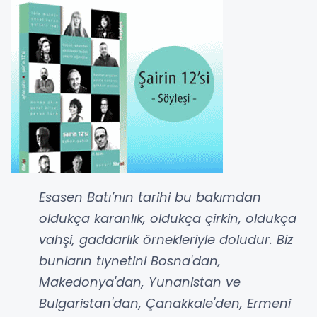
Esasen Batı’nın tarihi bu bakımdan
oldukça karanlık, oldukça çirkin, oldukça
vahşi, gaddarlık örnekleriyle doludur. Biz
bunların tıynetini Bosna'dan,
Makedonya'dan, Yunanistan ve
Bulgaristan'dan, Çanakkale'den, Ermeni