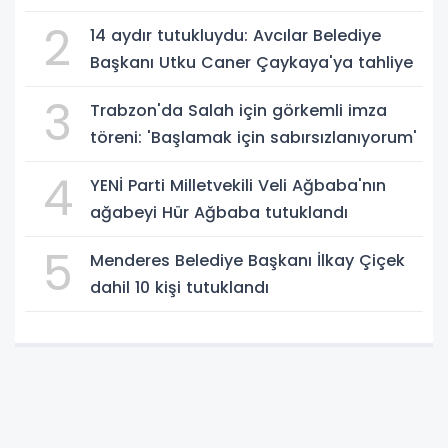
2
14 aydır tutukluydu: Avcılar Belediye
Başkanı Utku Caner Çaykaya'ya tahliye
3
Trabzon'da Salah için görkemli imza
töreni: 'Başlamak için sabırsızlanıyorum'
4
YENİ Parti Milletvekili Veli Ağbaba'nın
ağabeyi Hür Ağbaba tutuklandı
5
Menderes Belediye Başkanı İlkay Çiçek
dahil 10 kişi tutuklandı