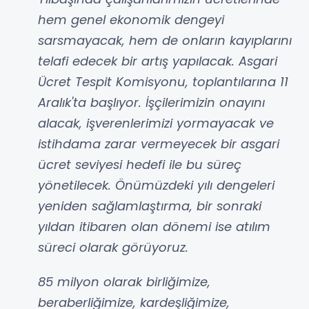
hem genel ekonomik dengeyi
sarsmayacak, hem de onların kayıplarını
telafi edecek bir artış yapılacak. Asgari
Ücret Tespit Komisyonu, toplantılarına 11
Aralık'ta başlıyor. İşçilerimizin onayını
alacak, işverenlerimizi yormayacak ve
istihdama zarar vermeyecek bir asgari
ücret seviyesi hedefi ile bu süreç
yönetilecek. Önümüzdeki yılı dengeleri
yeniden sağlamlaştırma, bir sonraki
yıldan itibaren olan dönemi ise atılım
süreci olarak görüyoruz.
85 milyon olarak birliğimize,
beraberliğimize, kardeşliğimize,