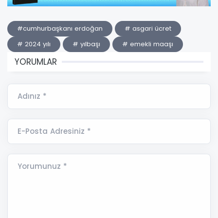
#cumhurbaşkanı erdoğan
# asgari ücret
# 2024 yılı
# yılbaşı
# emekli maaşı
YORUMLAR
Adınız *
E-Posta Adresiniz *
Yorumunuz *