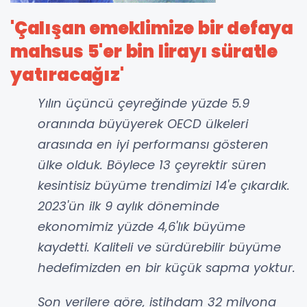
'Çalışan emeklimize bir defaya
mahsus 5'er bin lirayı süratle
yatıracağız'
Yılın üçüncü çeyreğinde yüzde 5.9
oranında büyüyerek OECD ülkeleri
arasında en iyi performansı gösteren
ülke olduk. Böylece 13 çeyrektir süren
kesintisiz büyüme trendimizi 14'e çıkardık.
2023'ün ilk 9 aylık döneminde
ekonomimiz yüzde 4,6'lık büyüme
kaydetti. Kaliteli ve sürdürebilir büyüme
hedefimizden en bir küçük sapma yoktur.
Son verilere göre, istihdam 32 milyona