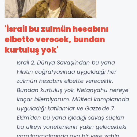
'İsrail bu zulmün hesabını
elbette verecek, bundan
kurtuluş yok'
İsrail 2. Dünya Savaşı'ndan bu yana
Filistin coğrafyasında uyguladığı her
zulmün hesabını elbette verecektir.
Bundan kurtuluş yok. Netanyahu nereye
kaçar bilemiyorum. Mülteci kamplarında
uyguladığı katliamlar ve Gazze'de 7
Ekim'den bu yana işlediği savaş suçları
bu ülkeyi yönetenlerin yakın gelecekteki
yargılanmalarında ayrı bir yere sahip