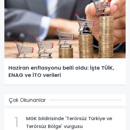
Haziran enflasyonu belli oldu: İşte TÜİK,
ENAG ve İTO verileri
Çok Okunanlar
1
MGK bildirisinde 'Terörsüz Türkiye ve
Terörsüz Bölge' vurgusu