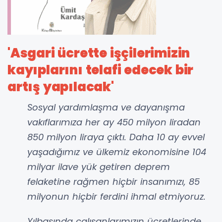
'Asgari ücrette işçilerimizin
kayıplarını telafi edecek bir
artış yapılacak'
Sosyal yardımlaşma ve dayanışma
vakıflarımıza her ay 450 milyon liradan
850 milyon liraya çıktı. Daha 10 ay evvel
yaşadığımız ve ülkemiz ekonomisine 104
milyar ilave yük getiren deprem
felaketine rağmen hiçbir insanımızı, 85
milyonun hiçbir ferdini ihmal etmiyoruz.
Yılbaşında çalışanlarımızın ücretlerinde