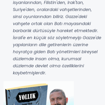
isyanlarından, Filistin'den, Irak'tan,
Suriye'den, oralardaki vahşetlerinden,
sinsi oyunlarından biliriz. Gazze'deki
vahşete ortak olan Batı mayasındaki
barbarlık dürtüsüyle hareket etmektedir.
İsrail'e en küçük söz söyletmeyip Gazze'de
yapılanların dile getirenlerin üzerine
hoyratça giden Batı yönetimleri bireysel
düzlemde insan olma, kurumsal
düzlemde devlet olma özelliklerini
kaybetmişlerdir.