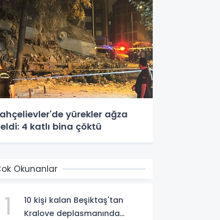
ahçelievler'de yürekler ağza
eldi: 4 katlı bina çöktü
ok Okunanlar
1
10 kişi kalan Beşiktaş'tan
Kralove deplasmanında