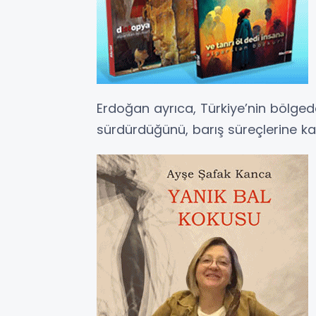
Erdoğan ayrıca, Türkiye’nin bölgede
sürdürdüğünü, barış süreçlerine ka