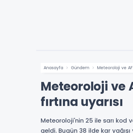
Anasayfa
Gündem
Meteoroloji ve AFA
Meteoroloji ve 
fırtına uyarısı
Meteoroloji'nin 25 ile sarı kod
geldi. Bugün 38 ilde kar yağışı v