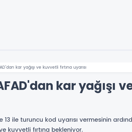
D'dan kar yağışı ve kuvvetli fırtına uyarısı
AFAD'dan kar yağışı ve
 ve 13 ile turuncu kod uyarısı vermesinin ardı
e kuvvetli fırtına bekleniyor.