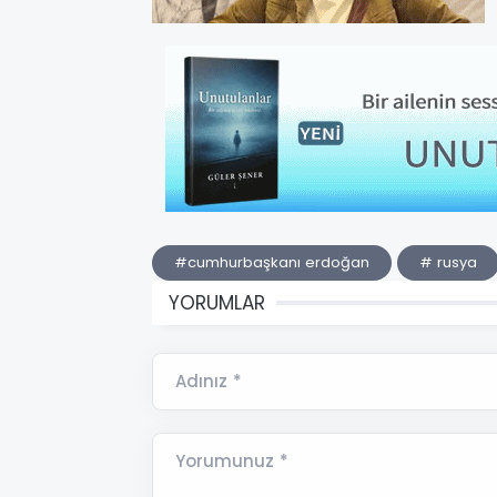
#cumhurbaşkanı erdoğan
# rusya
YORUMLAR
Adınız *
Yorumunuz *