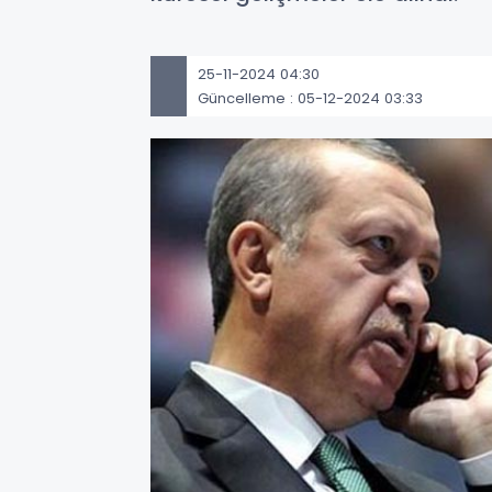
25-11-2024 04:30
Güncelleme : 05-12-2024 03:33