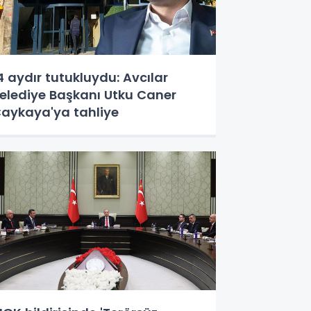
4 aydır tutukluydu: Avcılar
elediye Başkanı Utku Caner
aykaya'ya tahliye