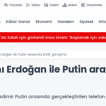
Yazarlar
Video
Galeri
Anket
Gazeteler
Kültür-Sanat
Ekonomi
Gündem
Siyaset
Kit
da Salah için görkemli imza töreni: 'Başlamak için sabı
doğan ile Putin arasında kritik görüşme
Erdoğan ile Putin aras
imir Putin arasında gerçekleştirilen telefo