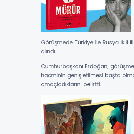
Görüşmede Türkiye ile Rusya ikili ili
alındı.
Cumhurbaşkanı Erdoğan, görüşmede
hacminin genişletilmesi başta olmak
amaçladıklarını belirtti.