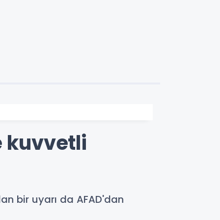
 kuvvetli
ndan bir uyarı da AFAD'dan