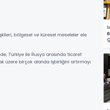
1
B
şkileri, bölgesel ve küresel meseleler ele
Ç
, Türkiye ile Rusya arasında ticaret
 üzere birçok alanda işbirliğini artırmayı