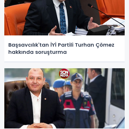
Başsavcılık'tan İYİ Partili Turhan Çömez
hakkında soruşturma