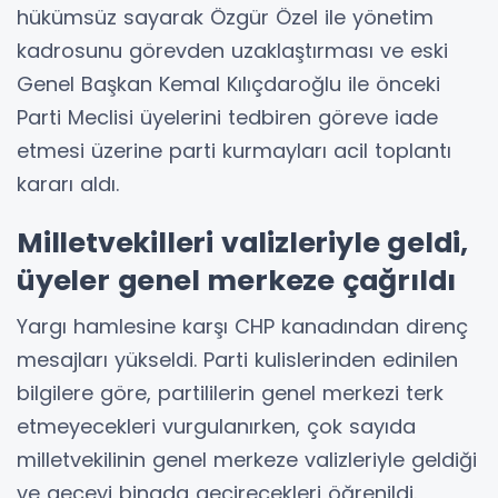
hükümsüz sayarak Özgür Özel ile yönetim
kadrosunu görevden uzaklaştırması ve eski
Genel Başkan Kemal Kılıçdaroğlu ile önceki
Parti Meclisi üyelerini tedbiren göreve iade
etmesi üzerine parti kurmayları acil toplantı
kararı aldı.
Milletvekilleri valizleriyle geldi,
üyeler genel merkeze çağrıldı
Yargı hamlesine karşı CHP kanadından direnç
mesajları yükseldi. Parti kulislerinden edinilen
bilgilere göre, partililerin genel merkezi terk
etmeyecekleri vurgulanırken, çok sayıda
milletvekilinin genel merkeze valizleriyle geldiği
ve geceyi binada geçirecekleri öğrenildi.