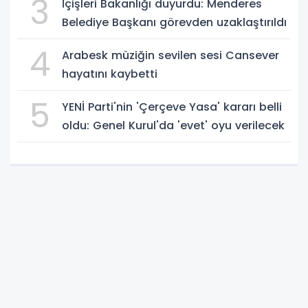
3
İçişleri Bakanlığı duyurdu: Menderes
Belediye Başkanı görevden uzaklaştırıldı
4
Arabesk müziğin sevilen sesi Cansever
hayatını kaybetti
5
YENİ Parti'nin 'Çerçeve Yasa' kararı belli
oldu: Genel Kurul'da 'evet' oyu verilecek