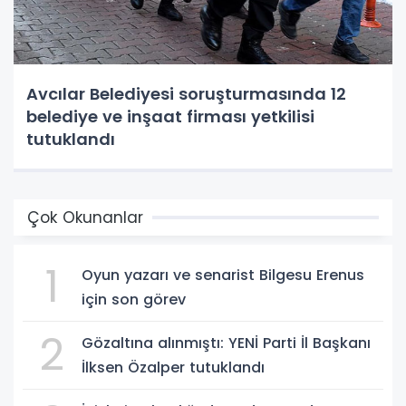
Avcılar Belediyesi soruşturmasında 12
belediye ve inşaat firması yetkilisi
tutuklandı
Çok Okunanlar
1
Oyun yazarı ve senarist Bilgesu Erenus
için son görev
2
Gözaltına alınmıştı: YENİ Parti İl Başkanı
İlksen Özalper tutuklandı