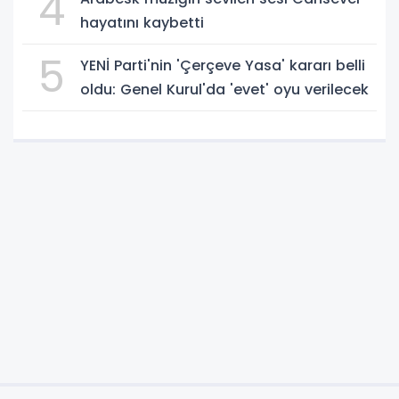
4
hayatını kaybetti
5
YENİ Parti'nin 'Çerçeve Yasa' kararı belli
oldu: Genel Kurul'da 'evet' oyu verilecek