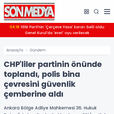
04:18
YENİ Parti'nin 'Çerçeve Yasa' kararı belli oldu:
Genel Kurul'da 'evet' oyu verilecek
Anasayfa
Gündem
CHP'liler partinin önünde
toplandı, polis bina
çevresini güvenlik
çemberine aldı
Ankara Bölge Adliye Mahkemesi 36. Hukuk