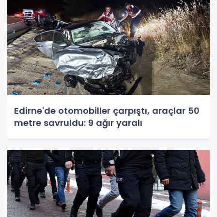
Edirne'de otomobiller çarpıştı, araçlar 50
metre savruldu: 9 ağır yaralı