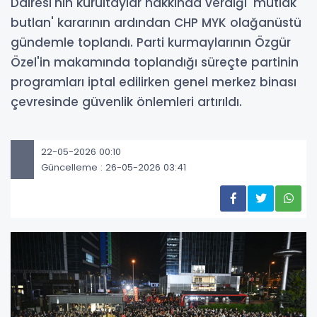
Dairesi'nin kurultaylar hakkında verdiği 'mutlak
butlan' kararının ardından CHP MYK olağanüstü
gündemle toplandı. Parti kurmaylarının Özgür
Özel'in makamında toplandığı süreçte partinin
programları iptal edilirken genel merkez binası
çevresinde güvenlik önlemleri artırıldı.
22-05-2026 00:10
Güncelleme : 26-05-2026 03:41