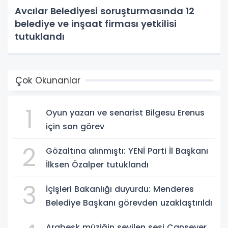
Avcılar Belediyesi soruşturmasında 12
belediye ve inşaat firması yetkilisi
tutuklandı
Çok Okunanlar
1
Oyun yazarı ve senarist Bilgesu Erenus
için son görev
2
Gözaltına alınmıştı: YENİ Parti İl Başkanı
İlksen Özalper tutuklandı
3
İçişleri Bakanlığı duyurdu: Menderes
Belediye Başkanı görevden uzaklaştırıldı
Arabesk müziğin sevilen sesi Cansever