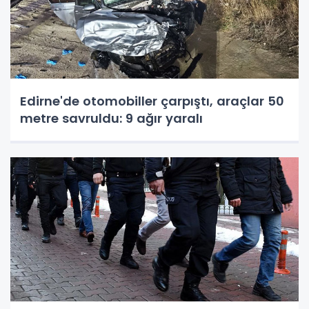
Edirne'de otomobiller çarpıştı, araçlar 50
metre savruldu: 9 ağır yaralı