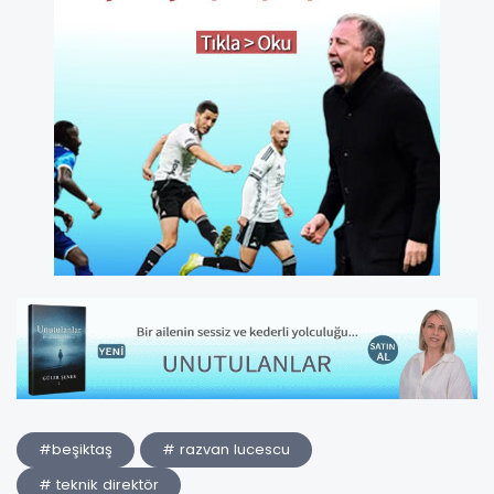
#beşiktaş
# razvan lucescu
# teknik direktör