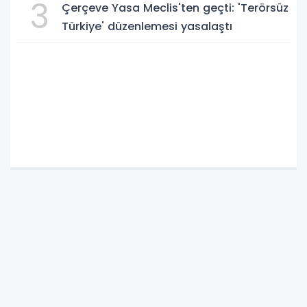
3
Çerçeve Yasa Meclis'ten geçti: 'Terörsüz
Türkiye' düzenlemesi yasalaştı