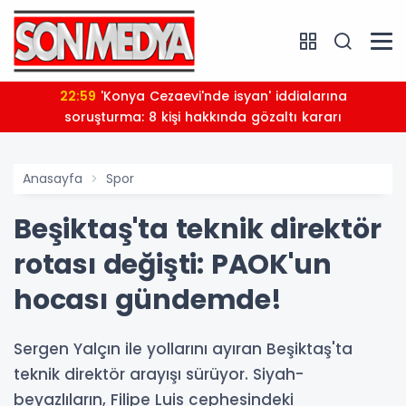
22:59
'Konya Cezaevi'nde isyan' iddialarına
soruşturma: 8 kişi hakkında gözaltı kararı
Anasayfa
Spor
Beşiktaş'ta teknik direktör
rotası değişti: PAOK'un
hocası gündemde!
Sergen Yalçın ile yollarını ayıran Beşiktaş'ta
teknik direktör arayışı sürüyor. Siyah-
beyazlıların, Filipe Luis cephesindeki