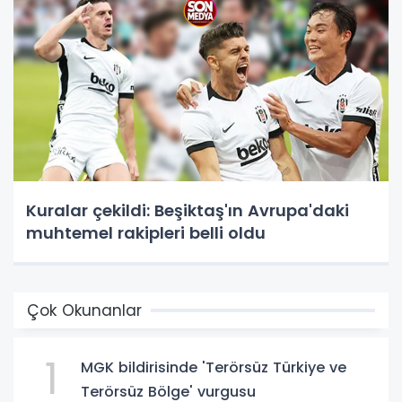
Kuralar çekildi: Beşiktaş'ın Avrupa'daki
muhtemel rakipleri belli oldu
Çok Okunanlar
1
MGK bildirisinde 'Terörsüz Türkiye ve
Terörsüz Bölge' vurgusu