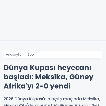
Anasayfa
Spor
Dünya Kupası heyecanı
başladı: Meksika, Güney
Afrika'yı 2-0 yendi
2026 Dünya Kupası'nın açılış maçında Meksika,
Mexico City'de konuk ettiği Güney Afrika'yı 2-0