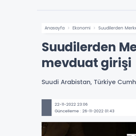
Anasayfa
Ekonomi
Suudilerden Merke
Suudilerden Me
mevduat girişi
Suudi Arabistan, Türkiye Cumhu
22-11-2022 23:06
Güncelleme : 26-11-2022 01:43