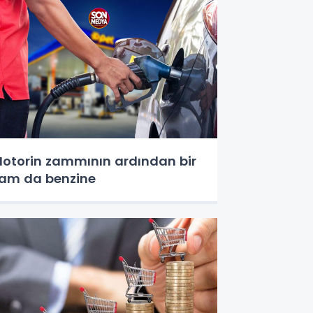
otorin zammının ardından bir
am da benzine