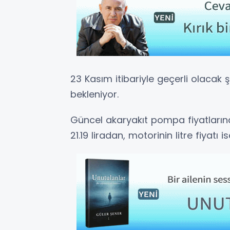
23 Kasım itibariyle geçerli olacak 
bekleniyor.
Güncel akaryakıt pompa fiyatlarına
21.19 liradan, motorinin litre fiyatı i