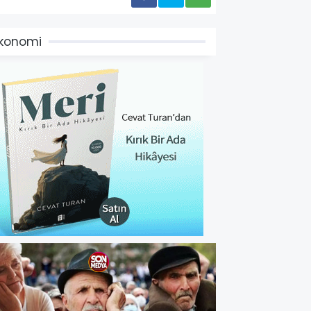
konomi