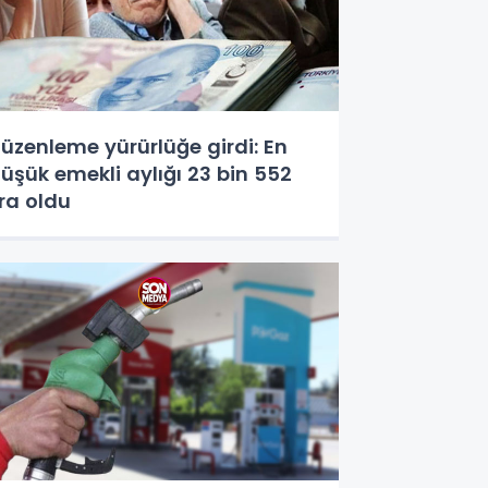
üzenleme yürürlüğe girdi: En
üşük emekli aylığı 23 bin 552
ira oldu