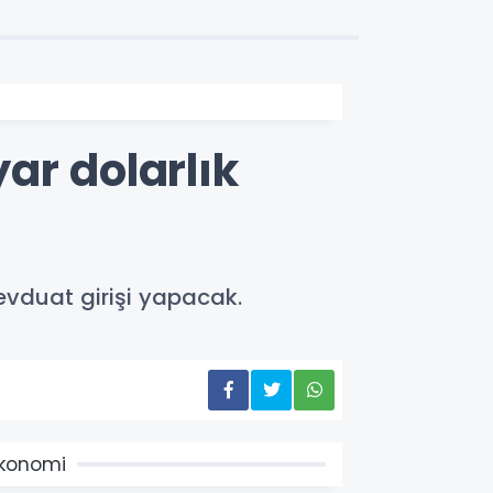
ar dolarlık
evduat girişi yapacak.
konomi