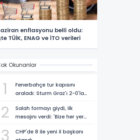
aziran enflasyonu belli oldu:
şte TÜİK, ENAG ve İTO verileri
ok Okunanlar
1
Fenerbahçe tur kapısını
araladı: Sturm Graz'ı 2-0'la
geçti
2
Salah formayı giydi, ilk
mesajını verdi: 'Bize her yer
Trabzon'
3
CHP'de 8 ile yeni il başkanı