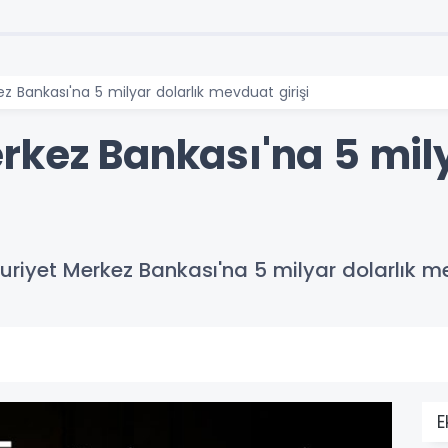
z Bankası'na 5 milyar dolarlık mevduat girişi
rkez Bankası'na 5 mily
riyet Merkez Bankası'na 5 milyar dolarlık m
E