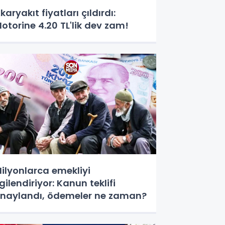
karyakıt fiyatları çıldırdı:
otorine 4.20 TL'lik dev zam!
ilyonlarca emekliyi
lgilendiriyor: Kanun teklifi
naylandı, ödemeler ne zaman?