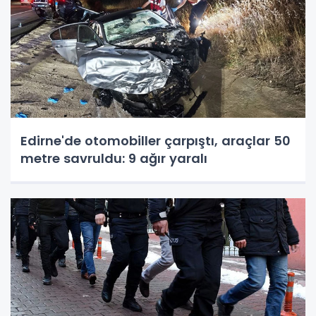
Edirne'de otomobiller çarpıştı, araçlar 50
metre savruldu: 9 ağır yaralı