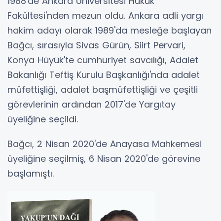
1988'de Ankara Üniversitesi Hukuk
Fakültesi'nden mezun oldu. Ankara adli yargı
hakim adayı olarak 1989'da mesleğe başlayan
Bağcı, sırasıyla Sivas Gürün, Siirt Pervari,
Konya Hüyük'te cumhuriyet savcılığı, Adalet
Bakanlığı Teftiş Kurulu Başkanlığı'nda adalet
müfettişliği, adalet başmüfettişliği ve çeşitli
görevlerinin ardından 2017'de Yargıtay
üyeliğine seçildi.
Bağcı, 2 Nisan 2020'de Anayasa Mahkemesi
üyeliğine seçilmiş, 6 Nisan 2020'de görevine
başlamıştı.