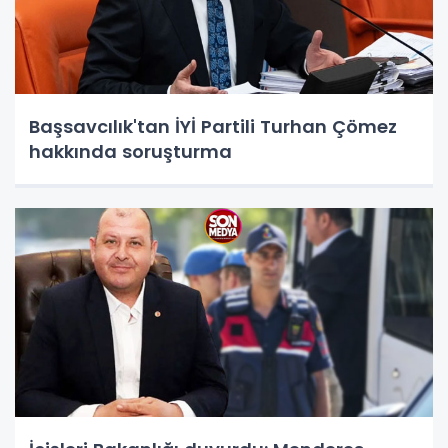
Başsavcılık'tan İYİ Partili Turhan Çömez
hakkında soruşturma