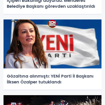
İçişleri Bakanlığı duyurdu: Menderes
Belediye Başkanı görevden uzaklaştırıldı
Gözaltına alınmıştı: YENİ Parti İl Başkanı
İlksen Özalper tutuklandı