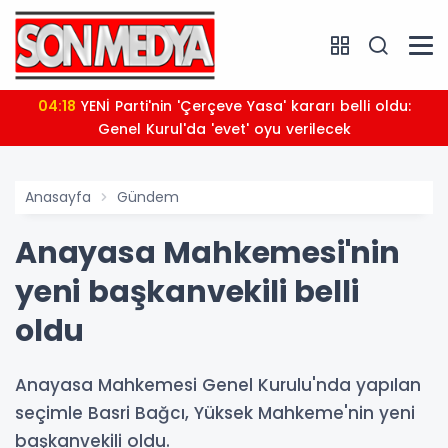
04:18
YENİ Parti'nin 'Çerçeve Yasa' kararı belli oldu:
Genel Kurul'da 'evet' oyu verilecek
Anasayfa
Gündem
Anayasa Mahkemesi'nin
yeni başkanvekili belli
oldu
Anayasa Mahkemesi Genel Kurulu'nda yapılan
seçimle Basri Bağcı, Yüksek Mahkeme'nin yeni
başkanvekili oldu.