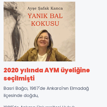
2020 yılında AYM üyeliğine
seçilmişti
Basri Bağcı, 1967'de Ankara'nın Elmadağ
ilçesinde doğdu,