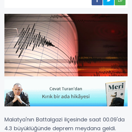
Malatya'nın Battalgazi ilçesinde saat 00.09'da
4.3 büyüklüğünde deprem meydana geldi.