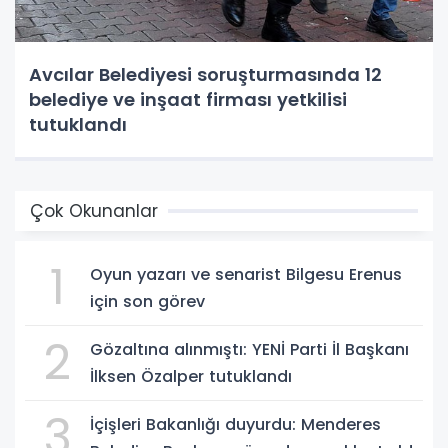
Avcılar Belediyesi soruşturmasında 12
belediye ve inşaat firması yetkilisi
tutuklandı
Çok Okunanlar
1
Oyun yazarı ve senarist Bilgesu Erenus
için son görev
2
Gözaltına alınmıştı: YENİ Parti İl Başkanı
İlksen Özalper tutuklandı
3
İçişleri Bakanlığı duyurdu: Menderes