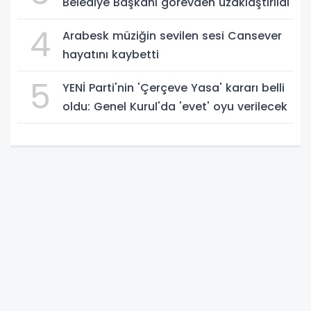
Belediye Başkanı görevden uzaklaştırıldı
4
Arabesk müziğin sevilen sesi Cansever
hayatını kaybetti
5
YENİ Parti'nin 'Çerçeve Yasa' kararı belli
oldu: Genel Kurul'da 'evet' oyu verilecek