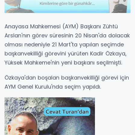
Anayasa Mahkemesi (AYM) Başkanı Zühtü
Arslan'nın görev süresinin 20 Nisan'da dolacak
olması nedeniyle 21 Mart'ta yapılan seçimde
başkanvekilliği görevini yürüten Kadir Özkaya,
Yüksek Mahkeme'nin yeni başkanı seçilmişti.
Özkaya'dan boşalan başkanvekilliği görevi için
AYM Genel Kurulu'nda seçim yapıldı.