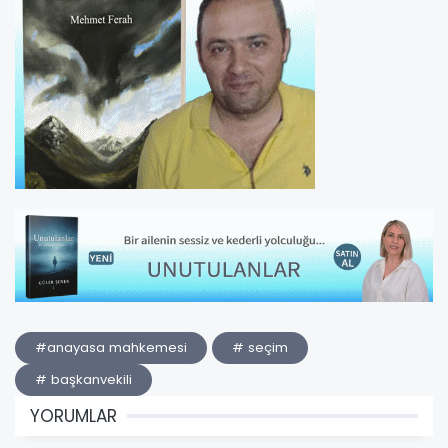
#anayasa mahkemesi
# seçim
# başkanvekili
YORUMLAR