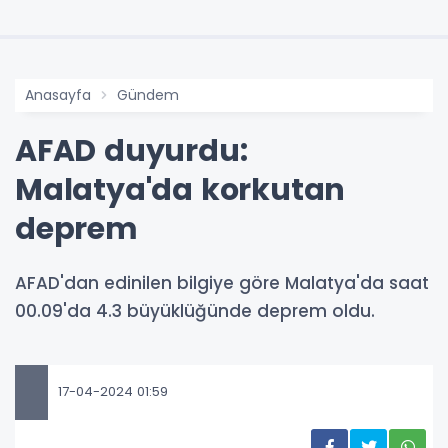
Anasayfa
Gündem
AFAD duyurdu:
Malatya'da korkutan
deprem
AFAD'dan edinilen bilgiye göre Malatya'da saat
00.09'da 4.3 büyüklüğünde deprem oldu.
17-04-2024 01:59