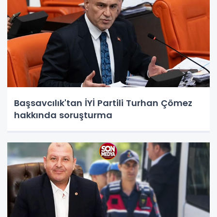
Başsavcılık'tan İYİ Partili Turhan Çömez
hakkında soruşturma