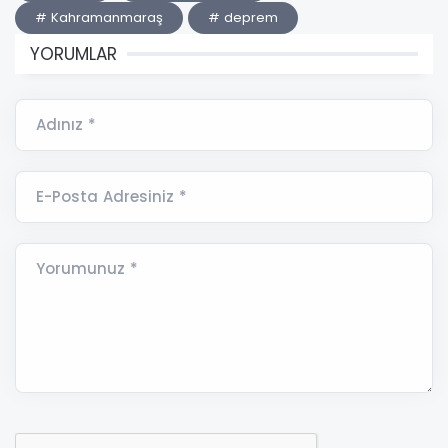
# Kahramanmaraş
# deprem
YORUMLAR
Adınız *
E-Posta Adresiniz *
Yorumunuz *