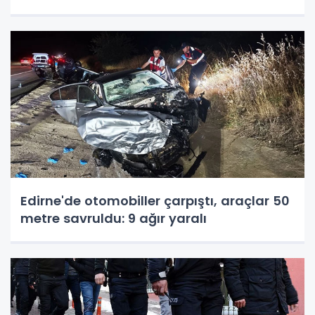
Edirne'de otomobiller çarpıştı, araçlar 50
metre savruldu: 9 ağır yaralı