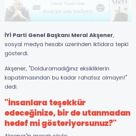
İYİ Parti Genel Başkanı Meral Akşener
,
sosyal medya hesabı üzerinden iktidara tepki
gösterdi.
Akşener, "Dolduramadığınız eksikliklerin
kapatılmasından bu kadar rahatsız olmayın!"
dedi.
"İnsanlara teşekkür
edeceğinize, bir de utanmadan
hedef mi gösteriyorsunuz?"
Akşener'in mesajı şöyle: