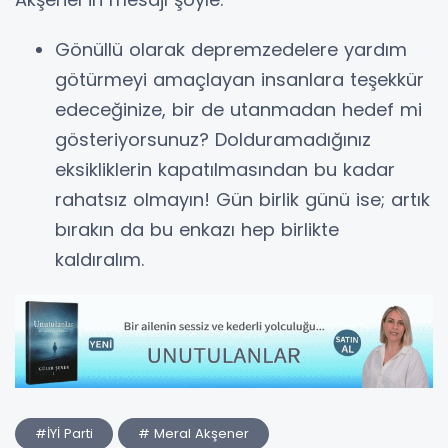
Gönüllü olarak depremzedelere yardım
götürmeyi amaçlayan insanlara teşekkür
edeceğinize, bir de utanmadan hedef mi
gösteriyorsunuz? Dolduramadığınız
eksikliklerin kapatılmasından bu kadar
rahatsız olmayın! Gün birlik günü ise; artık
bırakın da bu enkazı hep birlikte
kaldıralım.
#İYİ Parti
# Meral Akşener