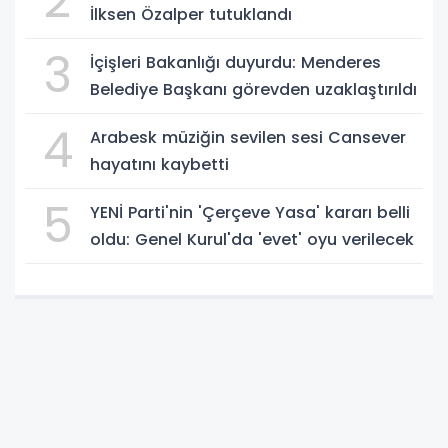
2
İlksen Özalper tutuklandı
3
İçişleri Bakanlığı duyurdu: Menderes
Belediye Başkanı görevden uzaklaştırıldı
4
Arabesk müziğin sevilen sesi Cansever
hayatını kaybetti
5
YENİ Parti'nin 'Çerçeve Yasa' kararı belli
oldu: Genel Kurul'da 'evet' oyu verilecek