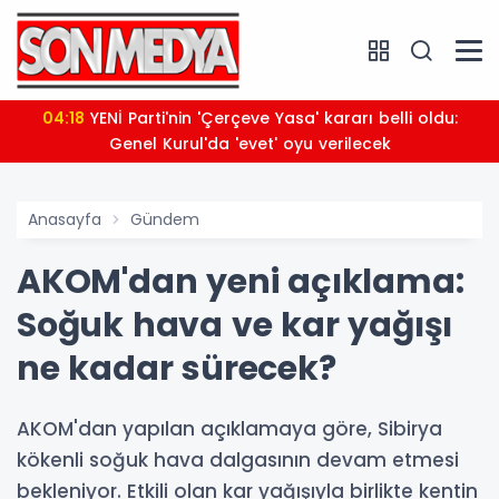
04:18
YENİ Parti'nin 'Çerçeve Yasa' kararı belli oldu:
Genel Kurul'da 'evet' oyu verilecek
Anasayfa
Gündem
AKOM'dan yeni açıklama:
Soğuk hava ve kar yağışı
ne kadar sürecek?
AKOM'dan yapılan açıklamaya göre, Sibirya
kökenli soğuk hava dalgasının devam etmesi
bekleniyor. Etkili olan kar yağışıyla birlikte kentin