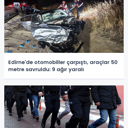
Edirne'de otomobiller çarpıştı, araçlar 50
metre savruldu: 9 ağır yaralı