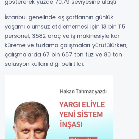
göstererek yüzde 70.79 seviyesine ulaştı.
İstanbul genelinde kış şartlarının günlük
yaşamı olumsuz etkilememesi için 13 bin 115
personel, 3582 araç ve iş makinesiyle kar
küreme ve tuzlama çalışmaları yürütülürken,
çalışmalarda 67 bin 657 ton tuz ve 80 ton
solüsyon kullanıldığı belirtildi.