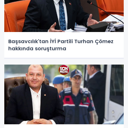
Başsavcılık'tan İYİ Partili Turhan Çömez
hakkında soruşturma