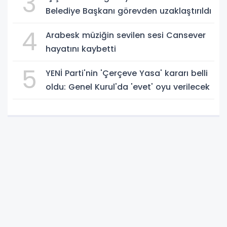
3
Belediye Başkanı görevden uzaklaştırıldı
4
Arabesk müziğin sevilen sesi Cansever
hayatını kaybetti
5
YENİ Parti'nin 'Çerçeve Yasa' kararı belli
oldu: Genel Kurul'da 'evet' oyu verilecek