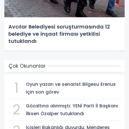
Avcılar Belediyesi soruşturmasında 12
belediye ve inşaat firması yetkilisi
tutuklandı
Çok Okunanlar
1
Oyun yazarı ve senarist Bilgesu Erenus
için son görev
2
Gözaltına alınmıştı: YENİ Parti İl Başkanı
İlksen Özalper tutuklandı
İçişleri Bakanlığı duyurdu: Menderes