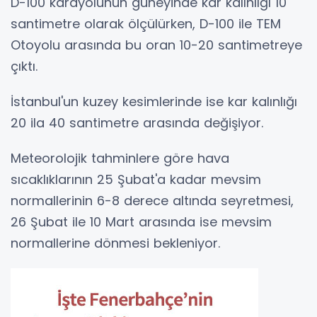
D-100 karayolunun güneyinde kar kalınlığı 10
santimetre olarak ölçülürken, D-100 ile TEM
Otoyolu arasında bu oran 10-20 santimetreye
çıktı.
İstanbul'un kuzey kesimlerinde ise kar kalınlığı
20 ila 40 santimetre arasında değişiyor.
Meteorolojik tahminlere göre hava
sıcaklıklarının 25 Şubat'a kadar mevsim
normallerinin 6-8 derece altında seyretmesi,
26 Şubat ile 10 Mart arasında ise mevsim
normallerine dönmesi bekleniyor.