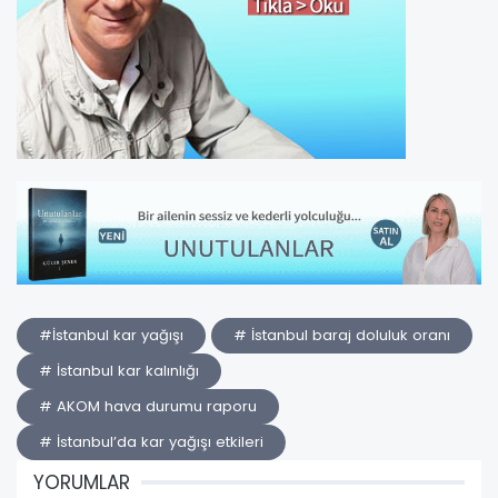
#İstanbul kar yağışı
# İstanbul baraj doluluk oranı
# İstanbul kar kalınlığı
# AKOM hava durumu raporu
# İstanbul’da kar yağışı etkileri
YORUMLAR