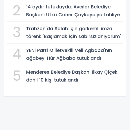
2
14 aydır tutukluydu: Avcılar Belediye
Başkanı Utku Caner Çaykaya'ya tahliye
3
Trabzon'da Salah için görkemli imza
töreni: 'Başlamak için sabırsızlanıyorum'
4
YENİ Parti Milletvekili Veli Ağbaba'nın
ağabeyi Hür Ağbaba tutuklandı
5
Menderes Belediye Başkanı İlkay Çiçek
dahil 10 kişi tutuklandı