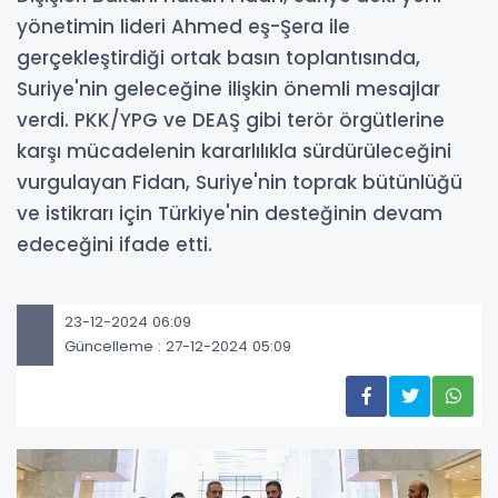
yönetimin lideri Ahmed eş-Şera ile
gerçekleştirdiği ortak basın toplantısında,
Suriye'nin geleceğine ilişkin önemli mesajlar
verdi. PKK/YPG ve DEAŞ gibi terör örgütlerine
karşı mücadelenin kararlılıkla sürdürüleceğini
vurgulayan Fidan, Suriye'nin toprak bütünlüğü
ve istikrarı için Türkiye'nin desteğinin devam
edeceğini ifade etti.
23-12-2024 06:09
Güncelleme : 27-12-2024 05:09