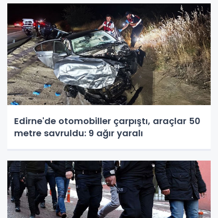
Edirne'de otomobiller çarpıştı, araçlar 50
metre savruldu: 9 ağır yaralı