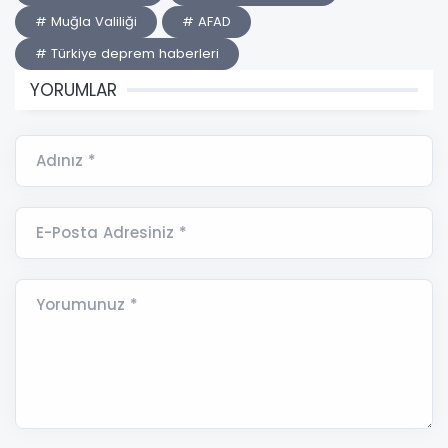
# Muğla Valiliği
# AFAD
# Türkiye deprem haberleri
YORUMLAR
Adınız *
E-Posta Adresiniz *
Yorumunuz *