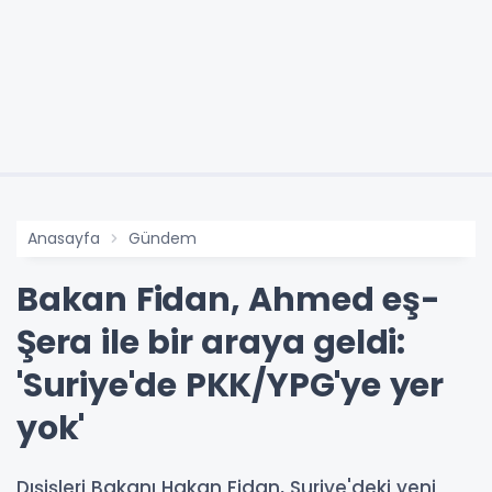
Anasayfa
Gündem
Bakan Fidan, Ahmed eş-
Şera ile bir araya geldi:
'Suriye'de PKK/YPG'ye yer
yok'
Dışişleri Bakanı Hakan Fidan, Suriye'deki yeni