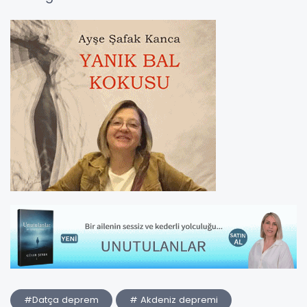
#Datça deprem
# Akdeniz depremi