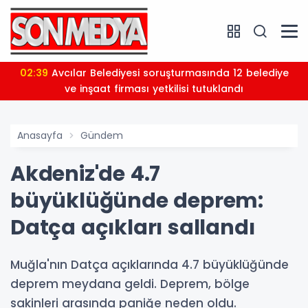
02:39
Avcılar Belediyesi soruşturmasında 12 belediye
ve inşaat firması yetkilisi tutuklandı
Anasayfa
Gündem
Akdeniz'de 4.7
büyüklüğünde deprem:
Datça açıkları sallandı
Muğla'nın Datça açıklarında 4.7 büyüklüğünde
deprem meydana geldi. Deprem, bölge
sakinleri arasında paniğe neden oldu.