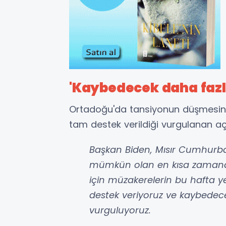
'Kaybedecek daha faz
Ortadoğu'da tansiyonun düşmesin
tam destek verildiği vurgulanan açı
Başkan Biden, Mısır Cumhurbaş
mümkün olan en kısa zaman
için müzakerelerin bu hafta y
destek veriyoruz ve kaybedec
vurguluyoruz.