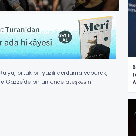
B
talya, ortak bir yazılı açıklama yaparak,
t
ve Gazze'de bir an önce ateşkesin
A