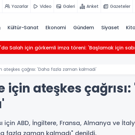
Yazarlar
Video
Galeri
Anket
Gazeteler
Kültür-Sanat
Ekonomi
Gündem
Siyaset
Kit
da Salah için görkemli imza töreni: 'Başlamak için sabı
n ateşkes çağrısı: 'Daha fazla zaman kalmadı'
 için ateşkes çağrısı:
'
için ABD, İngiltere, Fransa, Almanya ve İtal
 fazla zaman kalmadı" denildi.