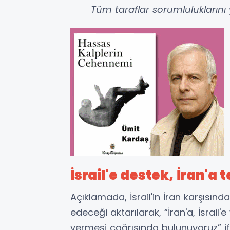
Tüm taraflar sorumluluklarını 
İsrail'e destek, İran'a 
Açıklamada, İsrail'in İran karşıs
edeceği aktarılarak, “İran'a, İsrail'e
vermesi çağrısında bulunuyoruz” ifad