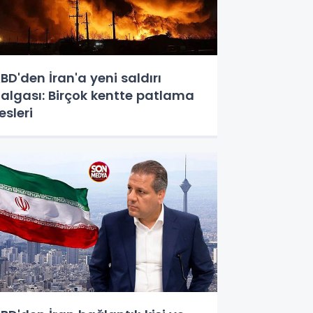
BD'den İran'a yeni saldırı
algası: Birçok kentte patlama
esleri