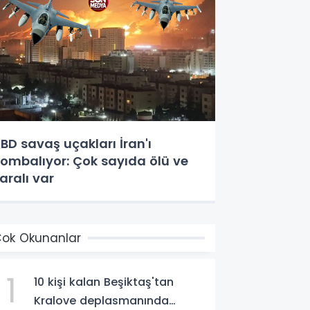
BD savaş uçakları İran'ı
ombalıyor: Çok sayıda ölü ve
aralı var
ok Okunanlar
1
10 kişi kalan Beşiktaş'tan
Kralove deplasmanında