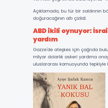
Açıklamada, bu tür bir saldırının b
doğuracağının altı çizildi.
ABD ikili oynuyor: İsrai
yardım
Gazze'de ateşkes için çağrıda bulu
milyar dolarlık askeri yardıma on
uluslararası kamuoyunda tepkiyle k