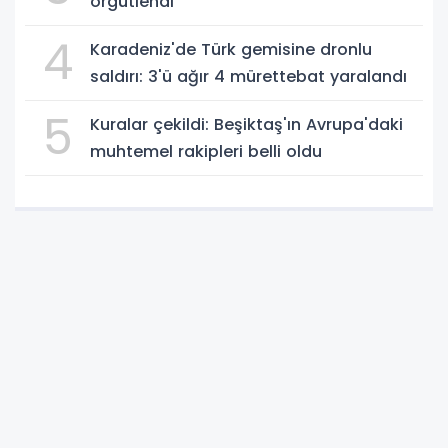
örgütlendi
4
Karadeniz'de Türk gemisine dronlu
saldırı: 3'ü ağır 4 mürettebat yaralandı
5
Kuralar çekildi: Beşiktaş'ın Avrupa'daki
muhtemel rakipleri belli oldu