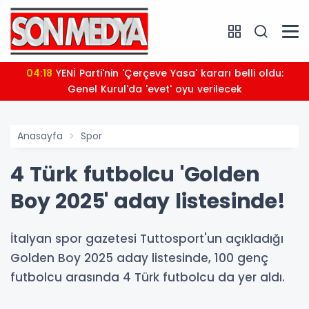
04:18
YENİ Parti'nin 'Çerçeve Yasa' kararı belli oldu:
Genel Kurul'da 'evet' oyu verilecek
Anasayfa
Spor
4 Türk futbolcu 'Golden
Boy 2025' aday listesinde!
İtalyan spor gazetesi Tuttosport'un açıkladığı
Golden Boy 2025 aday listesinde, 100 genç
futbolcu arasında 4 Türk futbolcu da yer aldı.