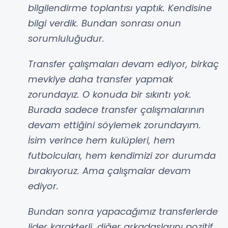
bilgilendirme toplantısı yaptık. Kendisine
bilgi verdik. Bundan sonrası onun
sorumluluğudur.
Transfer çalışmaları devam ediyor, birkaç
mevkiye daha transfer yapmak
zorundayız. O konuda bir sıkıntı yok.
Burada sadece transfer çalışmalarının
devam ettiğini söylemek zorundayım.
İsim verince hem kulüpleri, hem
futbolcuları, hem kendimizi zor durumda
bırakıyoruz. Ama çalışmalar devam
ediyor.
Bundan sonra yapacağımız transferlerde
lider karakterli, diğer arkadaşlarını pozitif