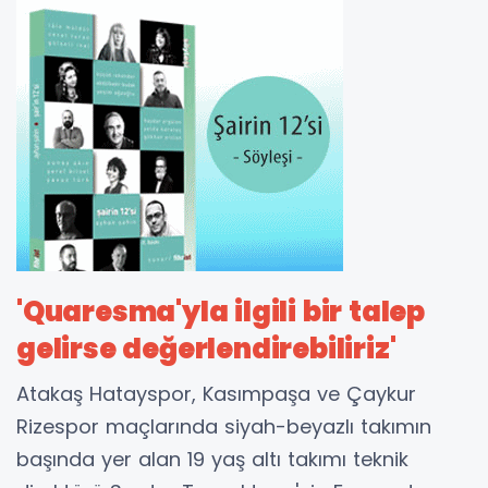
'Quaresma'yla ilgili bir talep
gelirse değerlendirebiliriz'
Atakaş Hatayspor, Kasımpaşa ve Çaykur
Rizespor maçlarında siyah-beyazlı takımın
başında yer alan 19 yaş altı takımı teknik