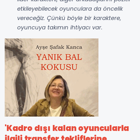
etkileyebilecek oyunculara da öncelik
vereceğiz. Çünkü böyle bir karaktere,
oyuncuya takımın ihtiyacı var.
'Kadro dışı kalan oyuncularla
ilgili transfer tekliflerine