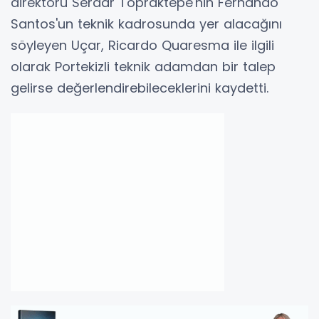
direktörü Serdar Topraktepe'nin Fernando
Santos'un teknik kadrosunda yer alacağını
söyleyen Uçar, Ricardo Quaresma ile ilgili
olarak Portekizli teknik adamdan bir talep
gelirse değerlendirebileceklerini kaydetti.