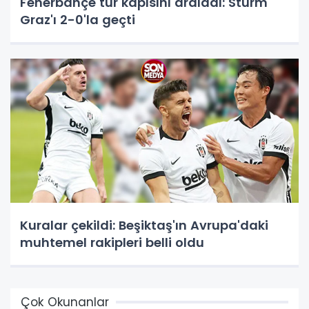
Fenerbahçe tur kapısını araladı: Sturm
Graz'ı 2-0'la geçti
Kuralar çekildi: Beşiktaş'ın Avrupa'daki
muhtemel rakipleri belli oldu
Çok Okunanlar