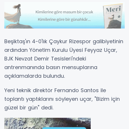
Beşiktaş'ın 4-0'lık Çaykur Rizespor galibiyetinin
ardından Yönetim Kurulu Üyesi Feyyaz Uçar,
BJK Nevzat Demir Tesisleri'ndeki
antrenmanında basın mensuplarına
açıklamalarda bulundu.
Yeni teknik direktör Fernando Santos ile
toplantı yaptıklarını söyleyen uçar, "Bizim için
güzel bir gün" dedi.