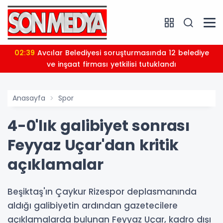
02:39
Avcılar Belediyesi soruşturmasında 12 belediye
ve inşaat firması yetkilisi tutuklandı
Anasayfa
Spor
4-0'lık galibiyet sonrası
Feyyaz Uçar'dan kritik
açıklamalar
Beşiktaş'ın Çaykur Rizespor deplasmanında
aldığı galibiyetin ardından gazetecilere
açıklamalarda bulunan Feyyaz Uçar, kadro dışı