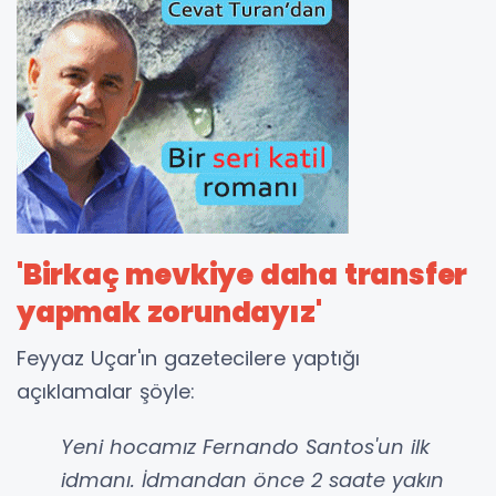
'Birkaç mevkiye daha transfer
yapmak zorundayız'
Feyyaz Uçar'ın gazetecilere yaptığı
açıklamalar şöyle:
Yeni hocamız Fernando Santos'un ilk
idmanı. İdmandan önce 2 saate yakın