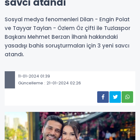
savcı atandı
Sosyal medya fenomenleri Dilan - Engin Polat
ve Tayyar Taylan - Özlem Öz çifti ile Tuzlaspor
Başkanı Mehmet Berzan İlhanlı hakkındaki
yasadışı bahis soruşturmaları için 3 yeni savcı
atandı.
11-01-2024 01:39
Güncelleme : 21-01-2024 02:26