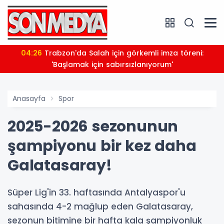
04:26
Trabzon'da Salah için görkemli imza töreni:
'Başlamak için sabırsızlanıyorum'
Anasayfa
Spor
2025-2026 sezonunun
şampiyonu bir kez daha
Galatasaray!
Süper Lig'in 33. haftasında Antalyaspor'u
sahasında 4-2 mağlup eden Galatasaray,
sezonun bitimine bir hafta kala şampiyonluk