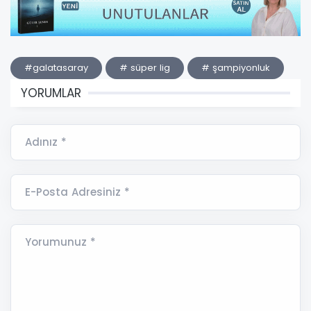
#galatasaray
# süper lig
# şampiyonluk
YORUMLAR
Adınız *
E-Posta Adresiniz *
Yorumunuz *