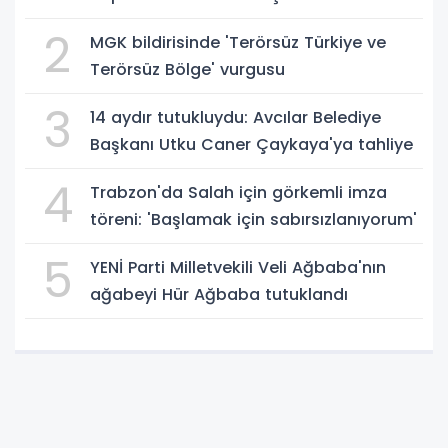
2
MGK bildirisinde 'Terörsüz Türkiye ve
Terörsüz Bölge' vurgusu
3
14 aydır tutukluydu: Avcılar Belediye
Başkanı Utku Caner Çaykaya'ya tahliye
4
Trabzon'da Salah için görkemli imza
töreni: 'Başlamak için sabırsızlanıyorum'
5
YENİ Parti Milletvekili Veli Ağbaba'nın
ağabeyi Hür Ağbaba tutuklandı