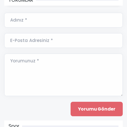
Adınız *
E-Posta Adresiniz *
Yorumunuz *
Spor