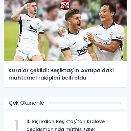
Kuralar çekildi: Beşiktaş'ın Avrupa'daki
muhtemel rakipleri belli oldu
Çok Okunanlar
1
10 kişi kalan Beşiktaş'tan Kralove
deplasmanında müthiş zafer