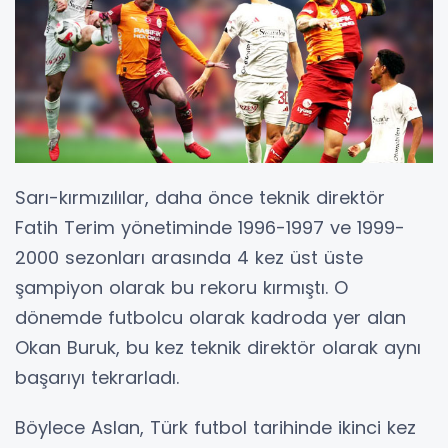
Sarı-kırmızılılar, daha önce teknik direktör
Fatih Terim yönetiminde 1996-1997 ve 1999-
2000 sezonları arasında 4 kez üst üste
şampiyon olarak bu rekoru kırmıştı. O
dönemde futbolcu olarak kadroda yer alan
Okan Buruk, bu kez teknik direktör olarak aynı
başarıyı tekrarladı.
Böylece Aslan, Türk futbol tarihinde ikinci kez