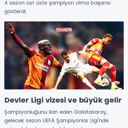
4 sezon üst üste şampiyon olma başarısı
gösterdi.
Devler Ligi vizesi ve büyük gelir
Şampiyonluğunu ilan eden Galatasaray,
gelecek sezon UEFA Şampiyonlar Ligi'nde