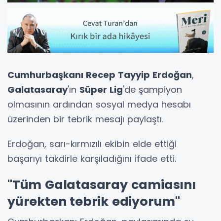
Cumhurbaşkanı Recep Tayyip Erdoğan
,
Galatasaray
'ın
Süper Lig
'de şampiyon
olmasının ardından sosyal medya hesabı
üzerinden bir tebrik mesajı paylaştı.
Erdoğan, sarı-kırmızılı ekibin elde ettiği
başarıyı takdirle karşıladığını ifade etti.
"Tüm Galatasaray camiasını
yürekten tebrik ediyorum"