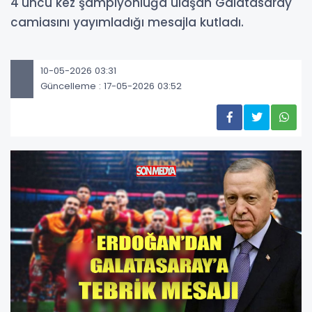
4'üncü kez şampiyonluğa ulaşan Galatasaray
camiasını yayımladığı mesajla kutladı.
10-05-2026 03:31
Güncelleme : 17-05-2026 03:52