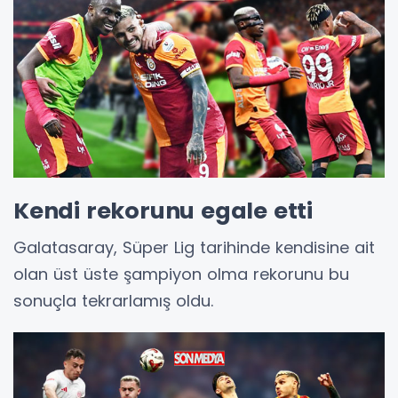
Kendi rekorunu egale etti
Galatasaray, Süper Lig tarihinde kendisine ait
olan üst üste şampiyon olma rekorunu bu
sonuçla tekrarlamış oldu.