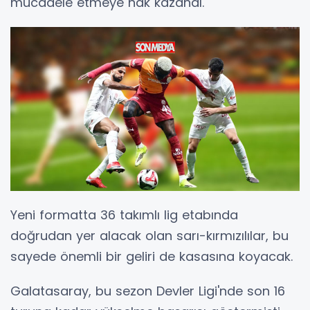
mücadele etmeye hak kazandı.
Yeni formatta 36 takımlı lig etabında
doğrudan yer alacak olan sarı-kırmızılılar, bu
sayede önemli bir geliri de kasasına koyacak.
Galatasaray, bu sezon Devler Ligi'nde son 16