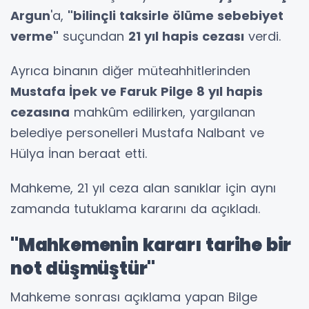
Argun
'a,
"bilinçli taksirle ölüme sebebiyet
verme"
suçundan
21 yıl hapis cezası
verdi.
Ayrıca binanın diğer müteahhitlerinden
Mustafa İpek ve Faruk Pilge 8 yıl hapis
cezasına
mahkûm edilirken, yargılanan
belediye personelleri Mustafa Nalbant ve
Hülya İnan beraat etti.
Mahkeme, 21 yıl ceza alan sanıklar için aynı
zamanda tutuklama kararını da açıkladı.
"Mahkemenin kararı tarihe bir
not düşmüştür"
Mahkeme sonrası açıklama yapan Bilge