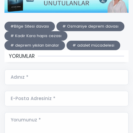
#Bilge Sitesi davası
# Osmaniye deprem davası
# Kadir Kara hapis cezası
# deprem yıkılan binalar
# adalet mücadelesi
YORUMLAR
Adınız *
E-Posta Adresiniz *
Yorumunuz *