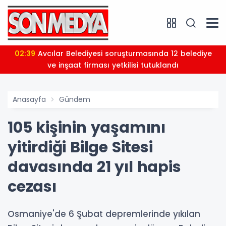
02:39
Avcılar Belediyesi soruşturmasında 12 belediye
ve inşaat firması yetkilisi tutuklandı
Anasayfa
Gündem
105 kişinin yaşamını
yitirdiği Bilge Sitesi
davasında 21 yıl hapis
cezası
Osmaniye'de 6 Şubat depremlerinde yıkılan