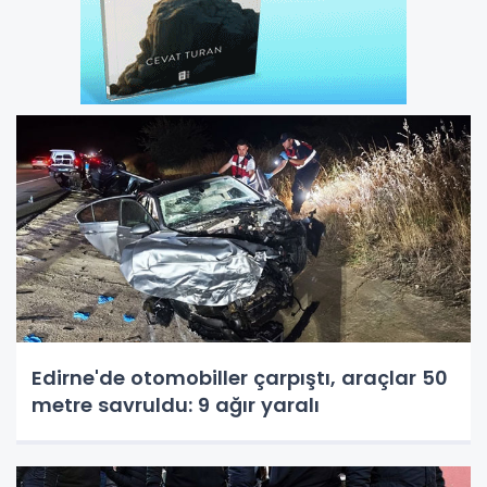
Edirne'de otomobiller çarpıştı, araçlar 50
metre savruldu: 9 ağır yaralı