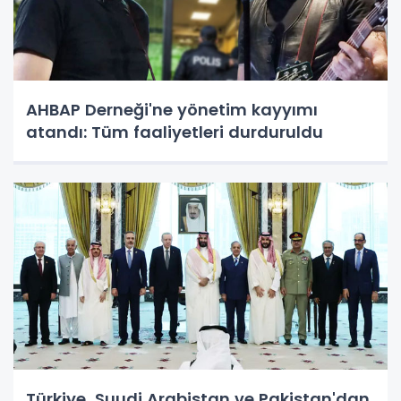
AHBAP Derneği'ne yönetim kayyımı
atandı: Tüm faaliyetleri durduruldu
Türkiye, Suudi Arabistan ve Pakistan'dan