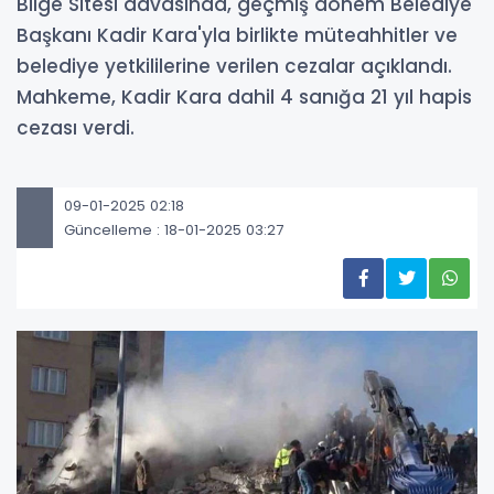
Bilge Sitesi davasında, geçmiş dönem Belediye
Başkanı Kadir Kara'yla birlikte müteahhitler ve
belediye yetkililerine verilen cezalar açıklandı.
Mahkeme, Kadir Kara dahil 4 sanığa 21 yıl hapis
cezası verdi.
09-01-2025 02:18
Güncelleme : 18-01-2025 03:27