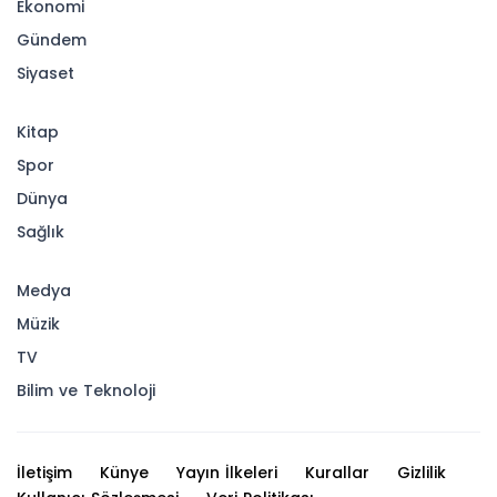
Ekonomi
Gündem
Siyaset
Kitap
Spor
Dünya
Sağlık
Medya
Müzik
TV
Bilim ve Teknoloji
İletişim
Künye
Yayın İlkeleri
Kurallar
Gizlilik