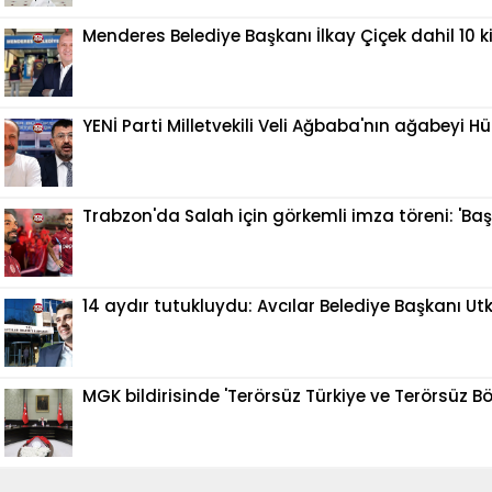
Menderes Belediye Başkanı İlkay Çiçek dahil 10 k
YENİ Parti Milletvekili Veli Ağbaba'nın ağabeyi 
Trabzon'da Salah için görkemli imza töreni: 'Ba
14 aydır tutukluydu: Avcılar Belediye Başkanı U
MGK bildirisinde 'Terörsüz Türkiye ve Terörsüz B