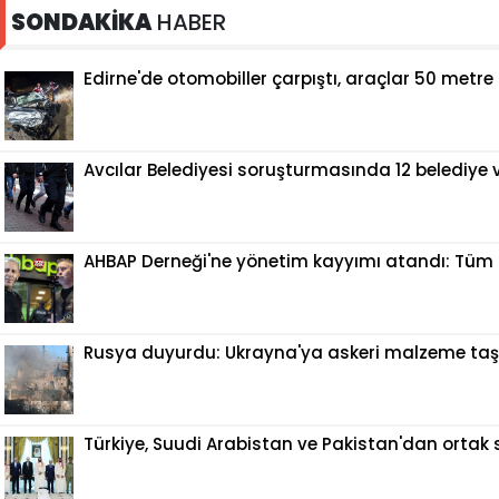
SONDAKİKA
HABER
Edirne'de otomobiller çarpıştı, araçlar 50 metre 
Avcılar Belediyesi soruşturmasında 12 belediye v
AHBAP Derneği'ne yönetim kayyımı atandı: Tüm f
Rusya duyurdu: Ukrayna'ya askeri malzeme taş
Türkiye, Suudi Arabistan ve Pakistan'dan ort