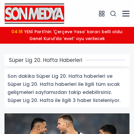
04:18
YENİ Parti'nin 'Çerçeve Yasa' kararı belli oldu:
Genel Kurul'da 'evet' oyu verilecek
Süper Lig 20. Hafta Haberleri
Son dakika Süper Lig 20. Hafta haberleri ve
Süper Lig 20. Hafta haberleri ile ilgili tüm sıcak
gelişmeleri sayfamızdan takip edebilirsiniz.
Süper Lig 20. Hafta ile ilgili 3 haber listeleniyor.