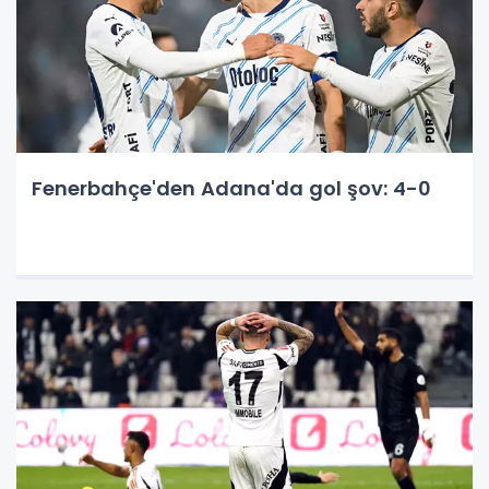
Fenerbahçe'den Adana'da gol şov: 4-0