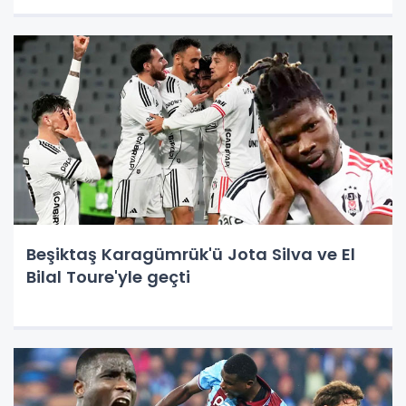
Beşiktaş Karagümrük'ü Jota Silva ve El
Bilal Toure'yle geçti