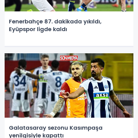
Fenerbahçe 87. dakikada yıkıldı,
Eyüpspor ligde kaldı
Galatasaray sezonu Kasımpaşa
yenilgisiyle kapattı