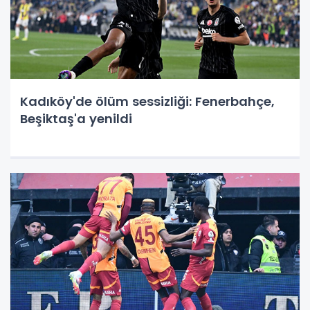
Kadıköy'de ölüm sessizliği: Fenerbahçe,
Beşiktaş'a yenildi