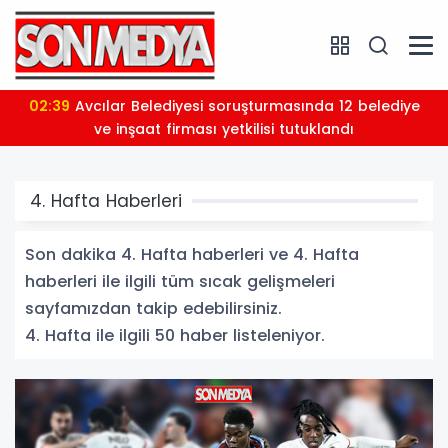
02:21
AHBAP Derneği'ne yönetim kayyımı atandı: Tüm
faaliyetleri durduruldu
4. Hafta Haberleri
Son dakika 4. Hafta haberleri ve 4. Hafta
haberleri ile ilgili tüm sıcak gelişmeleri
sayfamızdan takip edebilirsiniz.
4. Hafta ile ilgili 50 haber listeleniyor.