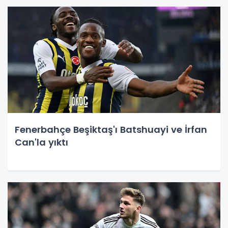
Fenerbahçe Beşiktaş'ı Batshuayi ve İrfan
Can'la yıktı