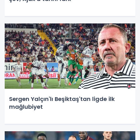
Sergen Yalçın'lı Beşiktaş'tan ligde ilk
mağlubiyet