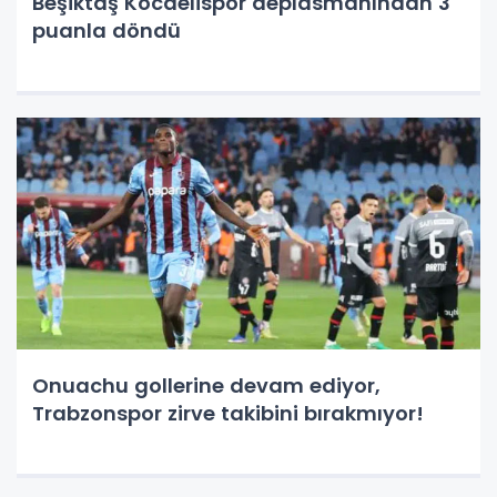
Beşiktaş Kocaelispor deplasmanından 3
puanla döndü
Onuachu gollerine devam ediyor,
Trabzonspor zirve takibini bırakmıyor!