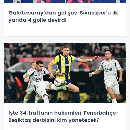
Galatasaray’dan gol şov: Sivasspor'u ilk
yarıda 4 golle devirdi
İşte 34. haftanın hakemleri: Fenerbahçe-
Beşiktaş derbisini kim yönetecek?