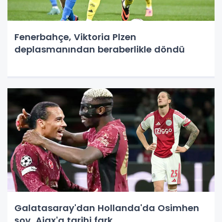
Fenerbahçe, Viktoria Plzen
deplasmanından beraberlikle döndü
Galatasaray'dan Hollanda'da Osimhen
şov, Ajax'a tarihi fark