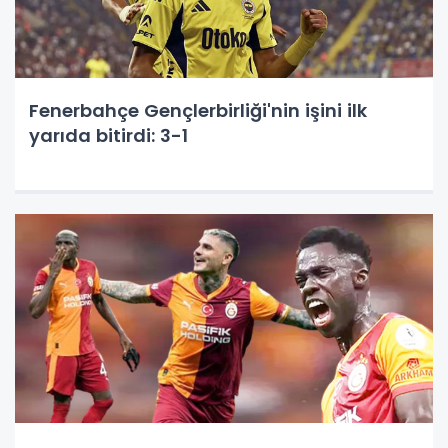
Fenerbahçe Gençlerbirliği'nin işini ilk
yarıda bitirdi: 3-1