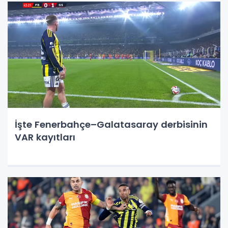
İşte Fenerbahçe–Galatasaray derbisinin
VAR kayıtları