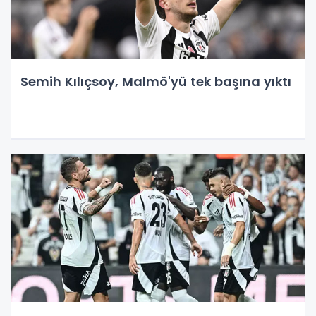
Semih Kılıçsoy, Malmö'yü tek başına yıktı