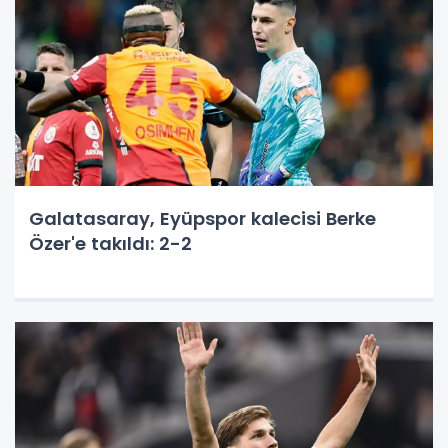
Galatasaray, Eyüpspor kalecisi Berke
Özer'e takıldı: 2-2