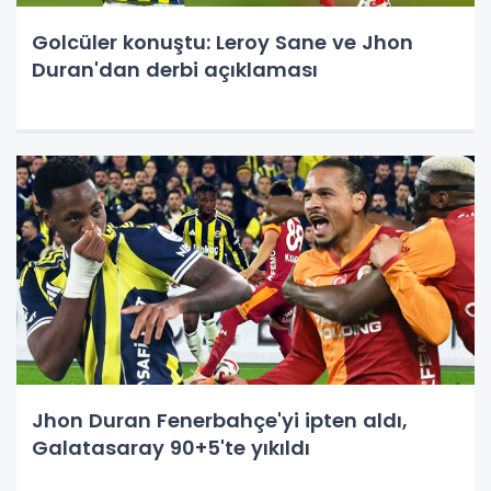
Golcüler konuştu: Leroy Sane ve Jhon
Duran'dan derbi açıklaması
Jhon Duran Fenerbahçe'yi ipten aldı,
Galatasaray 90+5'te yıkıldı