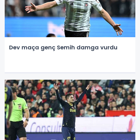
Dev maça genç Semih damga vurdu