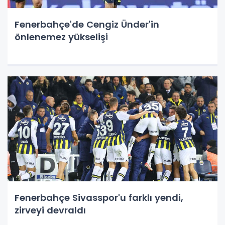
Fenerbahçe'de Cengiz Ünder'in
önlenemez yükselişi
Fenerbahçe Sivasspor'u farklı yendi,
zirveyi devraldı